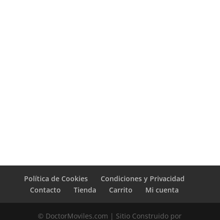
Política de Cookies
Condiciones y Privacidad
Contacto
Tienda
Carrito
Mi cuenta
© DoctorMoviles.com | Sitio Construido por