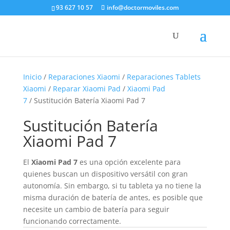
93 627 10 57
info@doctormoviles.com
Inicio
/
Reparaciones Xiaomi
/
Reparaciones Tablets
Xiaomi
/
Reparar Xiaomi Pad
/
Xiaomi Pad
7
/ Sustitución Batería Xiaomi Pad 7
Sustitución Batería
Xiaomi Pad 7
El
Xiaomi Pad 7
es una opción excelente para
quienes buscan un dispositivo versátil con gran
autonomía. Sin embargo, si tu tableta ya no tiene la
misma duración de batería de antes, es posible que
necesite un cambio de batería para seguir
funcionando correctamente.