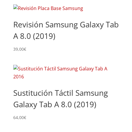
Revisión Samsung Galaxy Tab
A 8.0 (2019)
39,00
€
Sustitución Táctil Samsung
Galaxy Tab A 8.0 (2019)
64,00
€