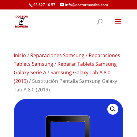
93 627 10 57
info@doctormoviles.com
Inicio
/
Reparaciones Samsung
/
Reparaciones
Tablets Samsung
/
Reparar Tablets Samsung
Galaxy Serie A
/
Samsung Galaxy Tab A 8.0
(2019)
/ Sustitución Pantalla Samsung Galaxy
Tab A 8.0 (2019)