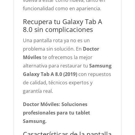
vuelva a estar como nueva, tanto en
funcionalidad como en apariencia.
Recupera tu Galaxy Tab A
8.0 sin complicaciones
Una pantalla rota ya no es un
problema sin solución. En
Doctor
Móviles
te ofrecemos la mejor
alternativa para restaurar tu
Samsung
Galaxy Tab A 8.0 (2019)
con repuestos
de calidad, técnicos expertos y
garantía real.
Doctor Móviles: Soluciones
profesionales para tu tablet
Samsung.
Características de la pantalla