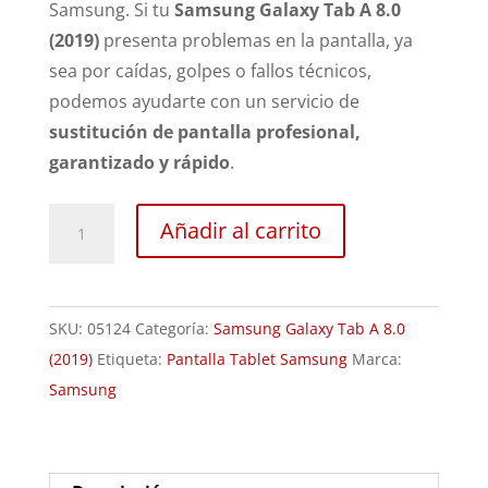
Samsung. Si tu
Samsung Galaxy Tab A 8.0
(2019)
presenta problemas en la pantalla, ya
sea por caídas, golpes o fallos técnicos,
podemos ayudarte con un servicio de
sustitución de pantalla profesional,
garantizado y rápido
.
Sustitución
Añadir al carrito
Pantalla
Samsung
Galaxy
SKU:
05124
Categoría:
Samsung Galaxy Tab A 8.0
Tab
(2019)
Etiqueta:
Pantalla Tablet Samsung
Marca:
A
Samsung
8.0
(2019)
cantidad