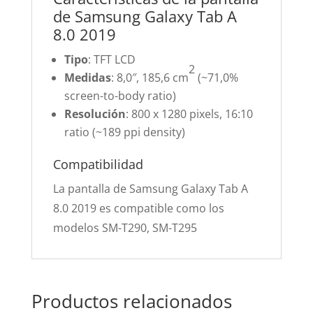
de Samsung Galaxy Tab A
8.0 2019
Tipo
: TFT LCD
2
Medidas
: 8,0″, 185,6 cm
(~71,0%
screen-to-body ratio)
Resolución
: 800 x 1280 pixels, 16:10
ratio (~189 ppi density)
Compatibilidad
La pantalla de Samsung Galaxy Tab A
8.0 2019 es compatible como los
modelos SM-T290, SM-T295
Productos relacionados