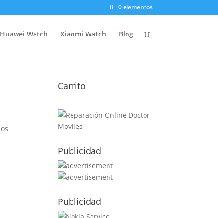
0 elementos
Huawei Watch
Xiaomi Watch
Blog
Carrito
ios
Publicidad
Publicidad