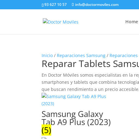
93 627 10 57
info@doctormoviles.com
Home
Inicio
/
Reparaciones Samsung
/
Reparaciones
Reparar Tablets Samsu
En Doctor Móviles somos especialistas en la r
smartphones y tablets que combina tecnología 
que buscan rendimiento a un precio accesible
Samsung Galaxy
Tab A9 Plus (2023)
(5)