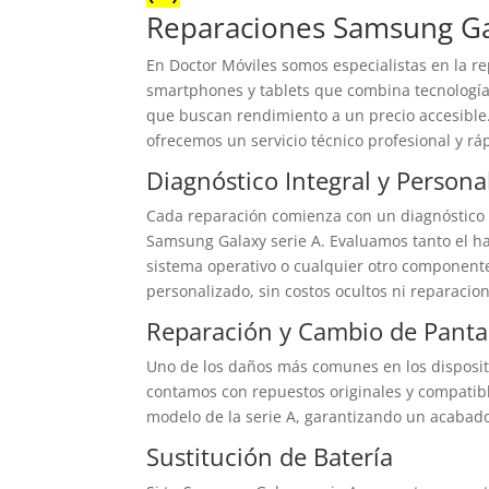
Reparaciones Samsung Ga
En Doctor Móviles somos especialistas en la r
smartphones y tablets que combina tecnología 
que buscan rendimiento a un precio accesible
ofrecemos un servicio técnico profesional y rá
Diagnóstico Integral y Persona
Cada reparación comienza con un diagnóstico e
Samsung Galaxy serie A. Evaluamos tanto el ha
sistema operativo o cualquier otro componente.
personalizado, sin costos ocultos ni reparacio
Reparación y Cambio de Panta
Uno de los daños más comunes en los dispositiv
contamos con repuestos originales y compatibl
modelo de la serie A, garantizando un acabado 
Sustitución de Batería