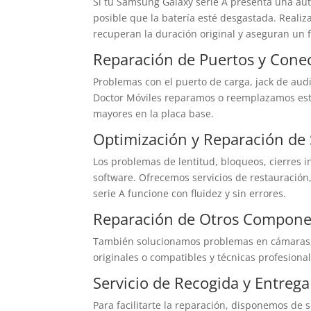
Si tu Samsung Galaxy serie A presenta una au
posible que la batería esté desgastada. Reali
recuperan la duración original y aseguran un 
Reparación de Puertos y Cone
Problemas con el puerto de carga, jack de audi
Doctor Móviles reparamos o reemplazamos est
mayores en la placa base.
Optimización y Reparación de
Los problemas de lentitud, bloqueos, cierres i
software. Ofrecemos servicios de restauración,
serie A funcione con fluidez y sin errores.
Reparación de Otros Compone
También solucionamos problemas en cámaras, al
originales o compatibles y técnicas profesion
Servicio de Recogida y Entrega
Para facilitarte la reparación, disponemos de 