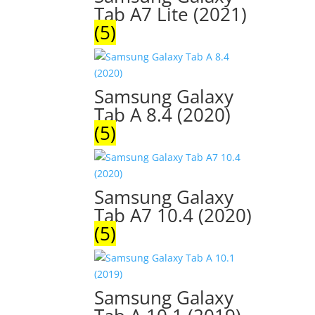
Tab A7 Lite (2021)
(5)
Samsung Galaxy
Tab A 8.4 (2020)
(5)
Samsung Galaxy
Tab A7 10.4 (2020)
(5)
Samsung Galaxy