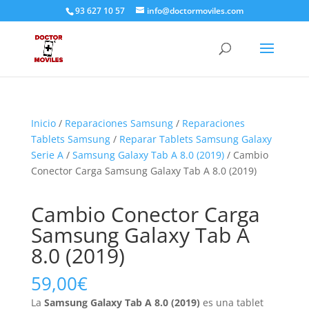
93 627 10 57
info@doctormoviles.com
Inicio
/
Reparaciones Samsung
/
Reparaciones
Tablets Samsung
/
Reparar Tablets Samsung Galaxy
Serie A
/
Samsung Galaxy Tab A 8.0 (2019)
/ Cambio
Conector Carga Samsung Galaxy Tab A 8.0 (2019)
Cambio Conector Carga
Samsung Galaxy Tab A
8.0 (2019)
59,00
€
La
Samsung Galaxy Tab A 8.0 (2019)
es una tablet