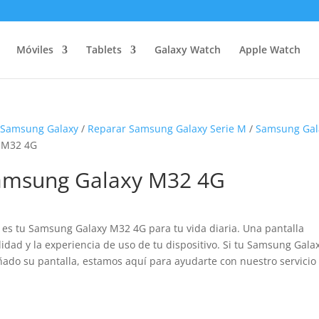
Móviles
Tablets
Galaxy Watch
Apple Watch
 Samsung Galaxy
/
Reparar Samsung Galaxy Serie M
/
Samsung Gal
y M32 4G
 Samsung Galaxy M32 4G
 es tu Samsung Galaxy M32 4G para tu vida diaria. Una pantalla
dad y la experiencia de uso de tu dispositivo. Si tu Samsung Gala
ado su pantalla, estamos aquí para ayudarte con nuestro servicio