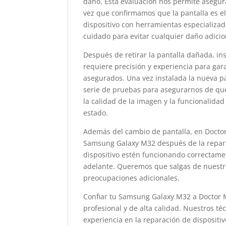
daño. Esta evaluación nos permite asegu
vez que confirmamos que la pantalla es 
dispositivo con herramientas especializad
cuidado para evitar cualquier daño adicion
Después de retirar la pantalla dañada, in
requiere precisión y experiencia para gar
asegurados. Una vez instalada la nueva pa
serie de pruebas para asegurarnos de que 
la calidad de la imagen y la funcionalidad
estado.
Además del cambio de pantalla, en Doctor
Samsung Galaxy M32 después de la repara
dispositivo estén funcionando correctam
adelante. Queremos que salgas de nuestro
preocupaciones adicionales.
Confiar tu Samsung Galaxy M32 a Doctor M
profesional y de alta calidad. Nuestros t
experiencia en la reparación de dispositi