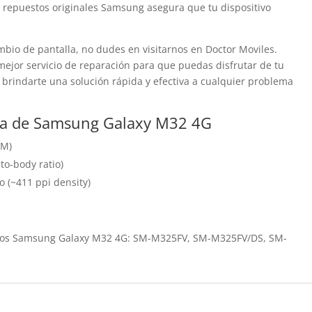
 repuestos originales Samsung asegura que tu dispositivo
bio de pantalla, no dudes en visitarnos en Doctor Moviles.
ejor servicio de reparación para que puedas disfrutar de tu
 brindarte una solución rápida y efectiva a cualquier problema
alla de Samsung Galaxy M32 4G
BM)
to-body ratio)
io (~411 ppi density)
delos Samsung Galaxy M32 4G: SM-M325FV, SM-M325FV/DS, SM-