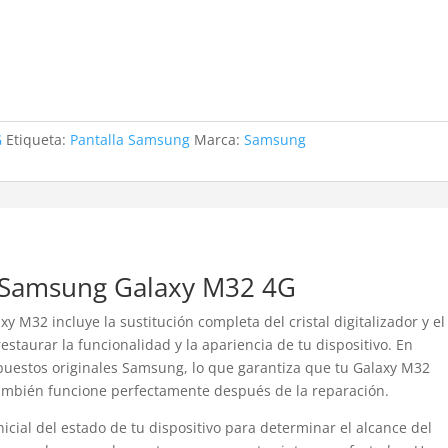
G
Etiqueta:
Pantalla Samsung
Marca:
Samsung
e Samsung Galaxy M32 4G
 M32 incluye la sustitución completa del cristal digitalizador y el
estaurar la funcionalidad y la apariencia de tu dispositivo. En
puestos originales Samsung, lo que garantiza que tu Galaxy M32
también funcione perfectamente después de la reparación.
icial del estado de tu dispositivo para determinar el alcance del