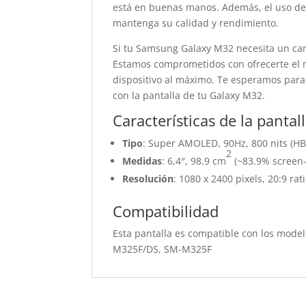
está en buenas manos. Además, el uso de
mantenga su calidad y rendimiento.
Si tu Samsung Galaxy M32 necesita un cam
Estamos comprometidos con ofrecerte el m
dispositivo al máximo. Te esperamos para
con la pantalla de tu Galaxy M32.
Características de la pant
Tipo
: Super AMOLED, 90Hz, 800 nits (H
2
Medidas
: 6,4″, 98.9 cm
(~83.9% screen-
Resolución
: 1080 x 2400 pixels, 20:9 rat
Compatibilidad
Esta pantalla es compatible con los mo
M325F/DS, SM-M325F