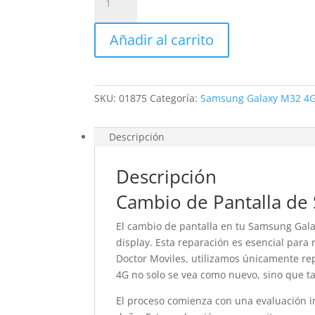
Pantalla
Samsung
Añadir al carrito
Galaxy
M32
4G
cantidad
SKU:
01875
Categoría:
Samsung Galaxy M32 4
Descripción
Descripción
Cambio de Pantalla d
El cambio de pantalla en tu Samsung Galaxy
display. Esta reparación es esencial para r
Doctor Moviles, utilizamos únicamente re
4G no solo se vea como nuevo, sino que 
El proceso comienza con una evaluación in