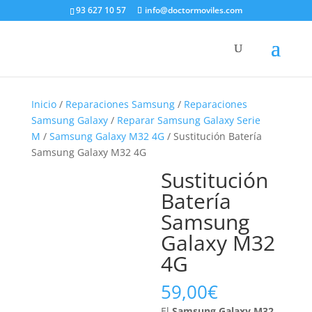
93 627 10 57
info@doctormoviles.com
Inicio
/
Reparaciones Samsung
/
Reparaciones
Samsung Galaxy
/
Reparar Samsung Galaxy Serie
M
/
Samsung Galaxy M32 4G
/ Sustitución Batería
Samsung Galaxy M32 4G
Sustitución
Batería
Samsung
Galaxy M32
4G
59,00
€
El
Samsung Galaxy M32