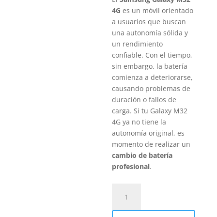
4G
es un móvil orientado
a usuarios que buscan
una autonomía sólida y
un rendimiento
confiable. Con el tiempo,
sin embargo, la batería
comienza a deteriorarse,
causando problemas de
duración o fallos de
carga. Si tu Galaxy M32
4G ya no tiene la
autonomía original, es
momento de realizar un
cambio de batería
profesional
.
Sustitución
Batería
Samsung