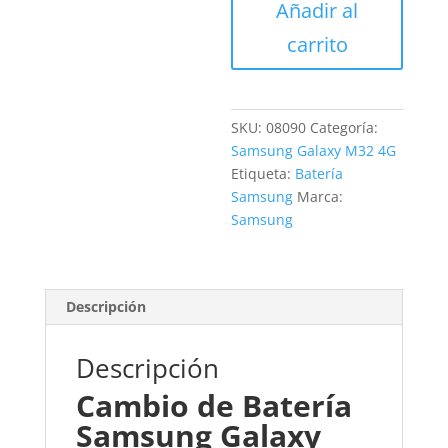
Añadir al
Galaxy
M32
carrito
4G
cantidad
SKU:
08090
Categoría:
Samsung Galaxy M32 4G
Etiqueta:
Batería
Samsung
Marca:
Samsung
Descripción
Descripción
Cambio de Batería
Samsung Galaxy