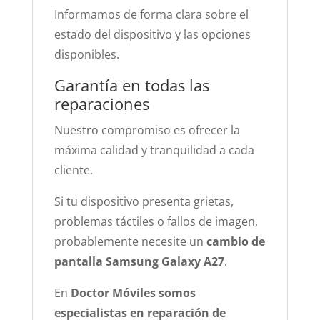
Informamos de forma clara sobre el
estado del dispositivo y las opciones
disponibles.
Garantía en todas las
reparaciones
Nuestro compromiso es ofrecer la
máxima calidad y tranquilidad a cada
cliente.
Si tu dispositivo presenta grietas,
problemas táctiles o fallos de imagen,
probablemente necesite un
cambio de
pantalla Samsung Galaxy A27
.
En
Doctor Móviles somos
especialistas en reparación de