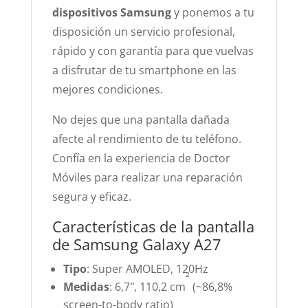
dispositivos Samsung
y ponemos a tu
disposición un servicio profesional,
rápido y con garantía para que vuelvas
a disfrutar de tu smartphone en las
mejores condiciones.
No dejes que una pantalla dañada
afecte al rendimiento de tu teléfono.
Confía en la experiencia de Doctor
Móviles para realizar una reparación
segura y eficaz.
Características de la pantalla
de Samsung Galaxy A27
Tipo
: Super AMOLED, 120Hz
²
Medidas
: 6,7″, 110,2 cm
(~86,8%
screen-to-body ratio)