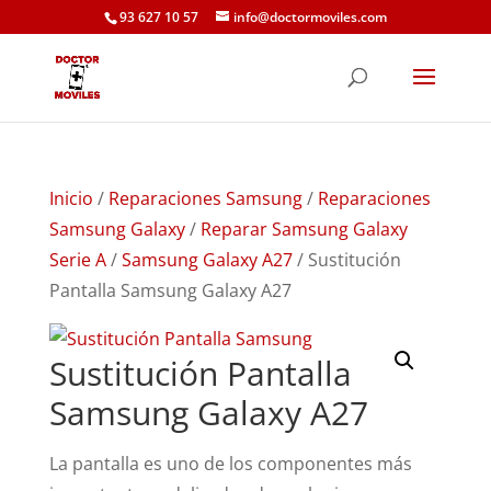
93 627 10 57
info@doctormoviles.com
Inicio
/
Reparaciones Samsung
/
Reparaciones
Samsung Galaxy
/
Reparar Samsung Galaxy
Serie A
/
Samsung Galaxy A27
/ Sustitución
Pantalla Samsung Galaxy A27
Sustitución Pantalla
Samsung Galaxy A27
La pantalla es uno de los componentes más