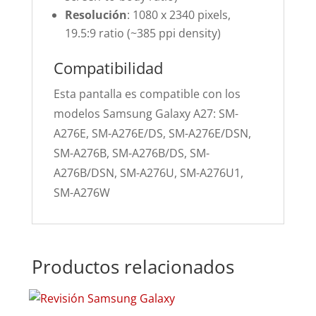
Resolución
: 1080 x 2340 pixels,
19.5:9 ratio (~385 ppi density)
Compatibilidad
Esta pantalla es compatible con los
modelos Samsung Galaxy A27: SM-
A276E, SM-A276E/DS, SM-A276E/DSN,
SM-A276B, SM-A276B/DS, SM-
A276B/DSN, SM-A276U, SM-A276U1,
SM-A276W
Productos relacionados