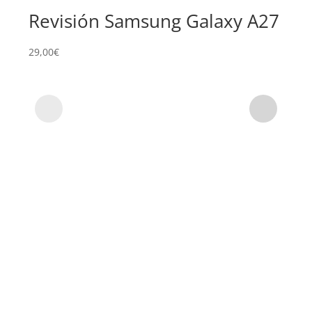
Revisión Samsung Galaxy A27
Su
Sa
29,00
€