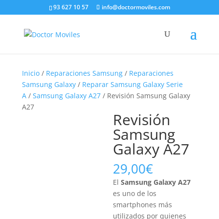
93 627 10 57
info@doctormoviles.com
Inicio
/
Reparaciones Samsung
/
Reparaciones
Samsung Galaxy
/
Reparar Samsung Galaxy Serie
A
/
Samsung Galaxy A27
/ Revisión Samsung Galaxy
A27
Revisión
Samsung
Galaxy A27
29,00
€
El
Samsung Galaxy A27
es uno de los
smartphones más
utilizados por quienes