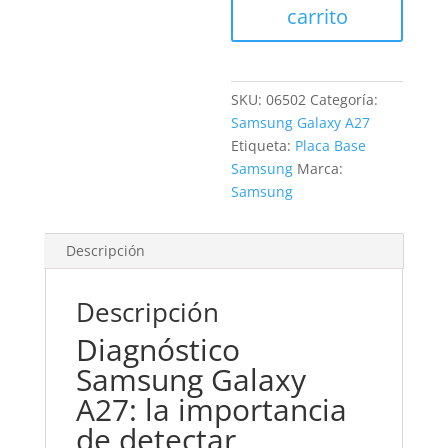
cantidad
carrito
SKU:
06502
Categoría:
Samsung Galaxy A27
Etiqueta:
Placa Base
Samsung
Marca:
Samsung
Descripción
Descripción
Diagnóstico
Samsung Galaxy
A27: la importancia
de detectar