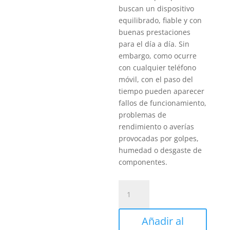
buscan un dispositivo
equilibrado, fiable y con
buenas prestaciones
para el día a día. Sin
embargo, como ocurre
con cualquier teléfono
móvil, con el paso del
tiempo pueden aparecer
fallos de funcionamiento,
problemas de
rendimiento o averías
provocadas por golpes,
humedad o desgaste de
componentes.
Revisión
Samsung
Galaxy
Añadir al
A27