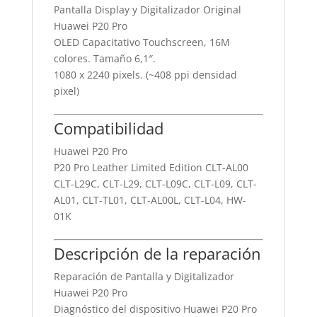
Pantalla Display y Digitalizador Original
Huawei P20 Pro
OLED Capacitativo Touchscreen, 16M
colores. Tamaño 6,1″.
1080 x 2240 pixels. (~408 ppi densidad
pixel)
Compatibilidad
Huawei P20 Pro
P20 Pro Leather Limited Edition CLT-AL00
CLT-L29C, CLT-L29, CLT-L09C, CLT-L09, CLT-
AL01, CLT-TL01, CLT-AL00L, CLT-L04, HW-
01K
Descripción de la reparación
Reparación de Pantalla y Digitalizador
Huawei P20 Pro
Diagnóstico del dispositivo Huawei P20 Pro