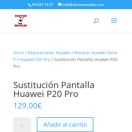
93 627 10 57
info@doctormoviles.com
Inicio
/
Reparaciones Huawei
/
Reparar Huawei Serie
P
/
Huawei P20 Pro
/ Sustitución Pantalla Huawei P20
Pro
Sustitución Pantalla
Huawei P20 Pro
129,00
€
Sustitución
Añadir al carrito
Pantalla