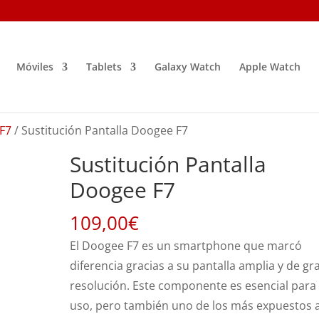
Móviles
Tablets
Galaxy Watch
Apple Watch
F7
/ Sustitución Pantalla Doogee F7
Sustitución Pantalla
Doogee F7
109,00
€
El Doogee F7 es un smartphone que marcó
diferencia gracias a su pantalla amplia y de gr
resolución. Este componente es esencial para
uso, pero también uno de los más expuestos 