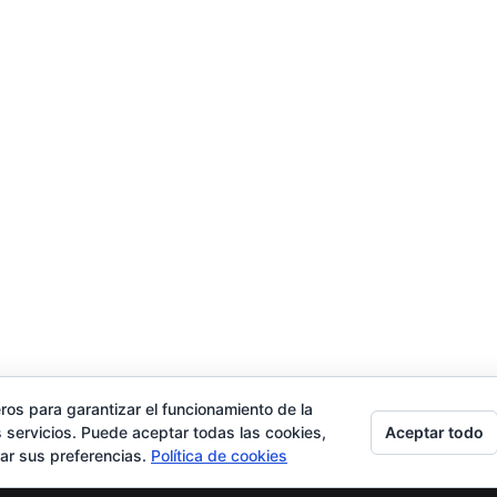
ros para garantizar el funcionamiento de la
ad
Contacto
Tienda
Carrito
Mi cuenta
Aceptar todo
 servicios. Puede aceptar todas las cookies,
rar sus preferencias.
Política de cookies
 por
TimisDesign.com