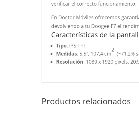
verificar el correcto funcionamiento.
En Doctor Móviles ofrecemos garantía
devolviendo a tu Doogee F7 el rendi
Características de la panta
Tipo
: IPS TFT
2
Medidas
: 5.5″, 107,4 cm
(~71.2% s
Resolución
: 1080 x 1920 pixels, 20:
Productos relacionados