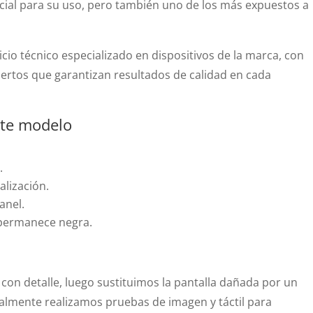
cial para su uso, pero también uno de los más expuestos a
cio técnico especializado en dispositivos de la marca, con
ertos que garantizan resultados de calidad en cada
ste modelo
.
alización.
anel.
a permanece negra.
on detalle, luego sustituimos la pantalla dañada por un
nalmente realizamos pruebas de imagen y táctil para