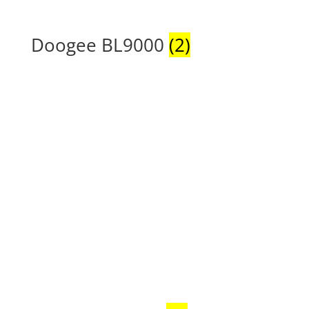
Doogee BL9000
(2)