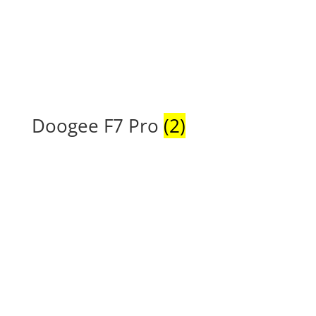
Doogee F7 Pro
(2)