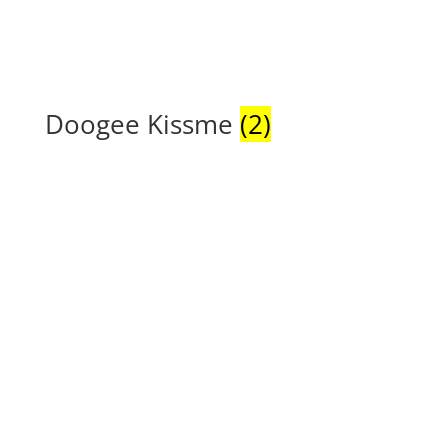
Doogee Kissme
(2)