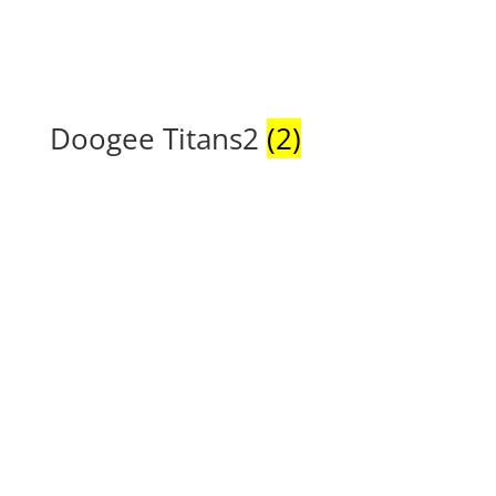
Doogee Titans2
(2)