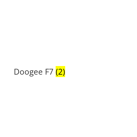
Doogee F7
(2)