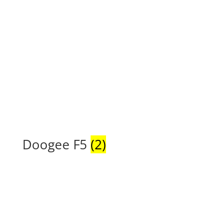
Doogee F5
(2)