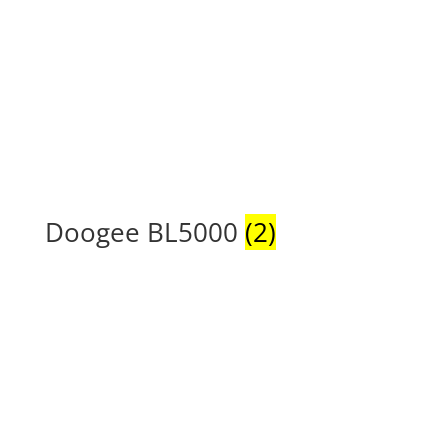
Doogee BL5000
(2)