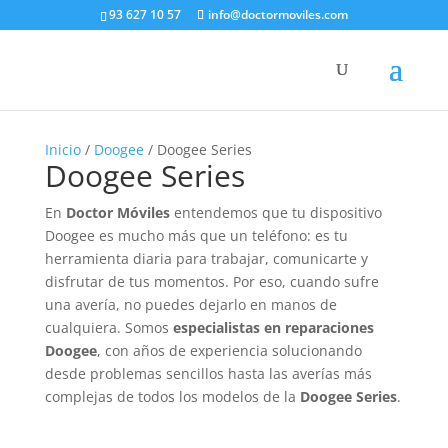
93 627 10 57
info@doctormoviles.com
Inicio
/
Doogee
/ Doogee Series
Doogee Series
En
Doctor Móviles
entendemos que tu dispositivo
Doogee es mucho más que un teléfono: es tu
herramienta diaria para trabajar, comunicarte y
disfrutar de tus momentos. Por eso, cuando sufre
una avería, no puedes dejarlo en manos de
cualquiera. Somos
especialistas en reparaciones
Doogee
, con años de experiencia solucionando
desde problemas sencillos hasta las averías más
complejas de todos los modelos de la
Doogee Series
.