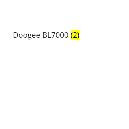
Doogee BL7000
(2)