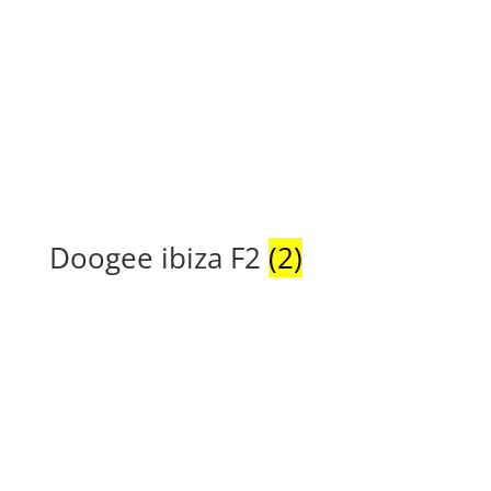
Doogee ibiza F2
(2)