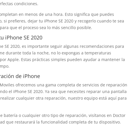
rfectas condiciones.
completan en menos de una hora. Esto significa que puedes
si prefieres, dejar tu iPhone SE 2020 y recogerlo cuando te sea
ara que el proceso sea lo más sencillo posible.
tu iPhone SE 2020
one SE 2020, es importante seguir algunas recomendaciones para
Phone durante toda la noche, no lo expongas a temperaturas
s por Apple. Estas prácticas simples pueden ayudar a mantener la
empo.
ración de iPhone
 Moviles ofrecemos una gama completa de servicios de reparación
ndo el iPhone SE 2020. Ya sea que necesites reparar una pantalla
 realizar cualquier otra reparación, nuestro equipo está aquí para
 batería o cualquier otro tipo de reparación, visítanos en Doctor
dad que restaurará la funcionalidad completa de tu dispositivo.