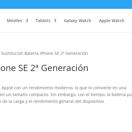
Móviles
Tablets
Galaxy Watch
Apple Watch
 Sustitución Batería iPhone SE 2ª Generación
Phone SE 2ª Generación
e Apple con un rendimiento moderno, lo que lo convierte en una
en un tamaño compacto. Sin embargo, con el tiempo, la batería p
de la carga y el rendimiento general del dispositivo.