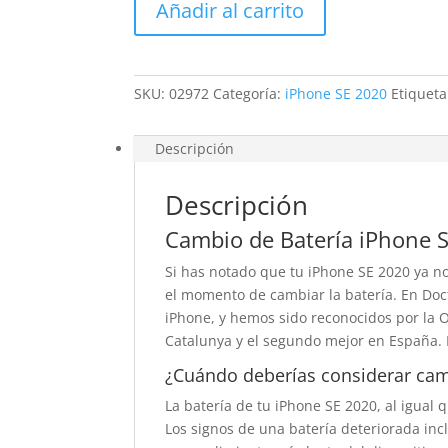
Añadir al carrito
SE
2ª
Generación
cantidad
SKU:
02972
Categoría:
iPhone SE 2020
Etiquet
Descripción
Descripción
Cambio de Batería iPhone 
Si has notado que tu iPhone SE 2020 ya 
el momento de cambiar la batería. En Doct
iPhone, y hemos sido reconocidos por la 
Catalunya y el segundo mejor en España. 
¿Cuándo deberías considerar camb
La batería de tu iPhone SE 2020, al igual 
Los signos de una batería deteriorada in