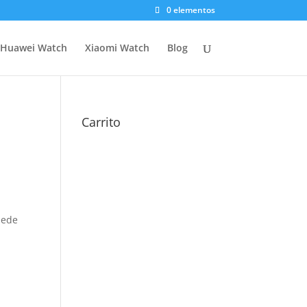
0 elementos
Huawei Watch
Xiaomi Watch
Blog
Carrito
uede