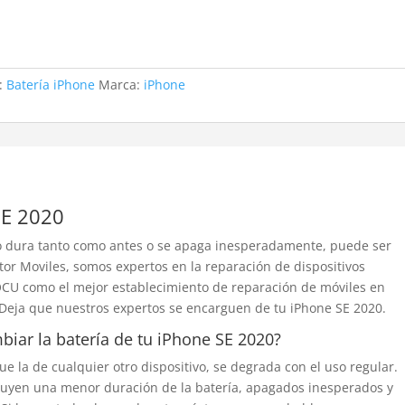
a:
Batería iPhone
Marca:
iPhone
SE 2020
no dura tanto como antes o se apaga inesperadamente, puede ser
or Moviles, somos expertos en la reparación de dispositivos
OCU como el mejor establecimiento de reparación de móviles en
Deja que nuestros expertos se encarguen de tu iPhone SE 2020.
iar la batería de tu iPhone SE 2020?
que la de cualquier otro dispositivo, se degrada con el uso regular.
cluyen una menor duración de la batería, apagados inesperados y