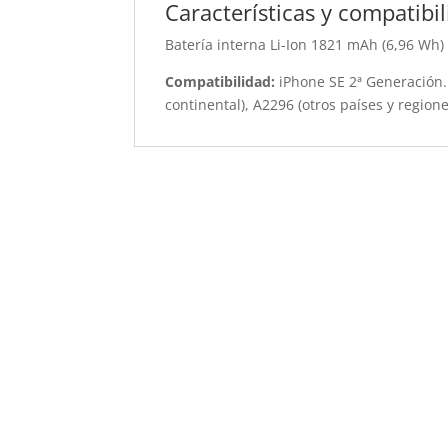
Características y compatibi
Batería interna Li-Ion 1821 mAh (6,96 Wh)
Compatibilidad:
iPhone SE 2ª Generación.
continental), A2296 (otros países y regione