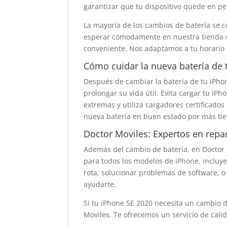
garantizar que tu dispositivo quede en pe
La mayoría de los cambios de batería se 
esperar cómodamente en nuestra tienda o, 
conveniente. Nos adaptamos a tu horario p
Cómo cuidar la nueva batería de 
Después de cambiar la batería de tu iPh
prolongar su vida útil. Evita cargar tu i
extremas y utiliza cargadores certificado
nueva batería en buen estado por más ti
Doctor Moviles: Expertos en repa
Además del cambio de batería, en Doctor
para todos los modelos de iPhone, incluye
rota, solucionar problemas de software, o
ayudarte.
Si tu iPhone SE 2020 necesita un cambio de
Moviles. Te ofrecemos un servicio de cali