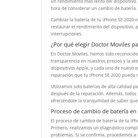
un rendimiento más lento del dispositivo.
hora de considerar un cambio de batería.
Cambiar la batería de tu iPhone SE 2020 
restaurar el rendimiento del dispositivo, 
interrupciones.
¿Por qué elegir Doctor Moviles p
En Doctor Moviles, hemos sido reconocidos
transparencia en nuestros precios y la at
dispositivos Apple, y cada uno de nuestr
reparación que tu iPhone SE 2020 pueda n
Utilizamos solo baterías de alta calidad 
después de la reparación. Además, todos 
ofreciéndote la tranquilidad de saber qu
Proceso de cambio de batería en
El proceso de cambio de batería de tu iPh
Primero, realizamos un diagnóstico comple
problemas. Si se confirma, procedemos a 