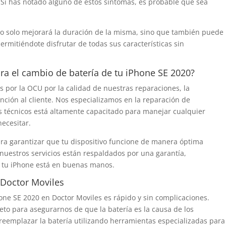
 Si has notado alguno de estos síntomas, es probable que sea
no solo mejorará la duración de la misma, sino que también puede
permitiéndote disfrutar de todas sus características sin
ara el cambio de batería de tu iPhone SE 2020?
 por la OCU por la calidad de nuestras reparaciones, la
ención al cliente. Nos especializamos en la reparación de
os técnicos está altamente capacitado para manejar cualquier
ecesitar.
para garantizar que tu dispositivo funcione de manera óptima
nuestros servicios están respaldados por una garantía,
e tu iPhone está en buenas manos.
 Doctor Moviles
one SE 2020 en Doctor Moviles es rápido y sin complicaciones.
to para asegurarnos de que la batería es la causa de los
reemplazar la batería utilizando herramientas especializadas para