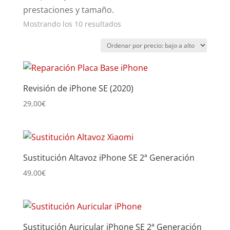
prestaciones y tamaño.
Ordenado
Mostrando los 10 resultados
por
precio:
bajo
a
Revisión de iPhone SE (2020)
alto
29,00
€
Sustitución Altavoz iPhone SE 2ª Generación
49,00
€
Sustitución Auricular iPhone SE 2ª Generación