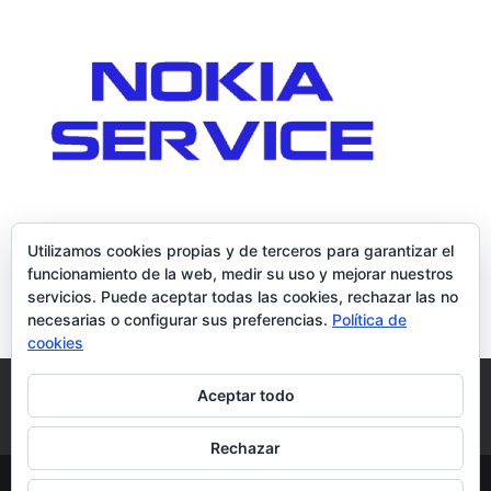
Utilizamos cookies propias y de terceros para garantizar el
funcionamiento de la web, medir su uso y mejorar nuestros
servicios. Puede aceptar todas las cookies, rechazar las no
necesarias o configurar sus preferencias.
Política de
cookies
Política de Cookies
Condiciones y Privacidad
Aceptar todo
Contacto
Tienda
Carrito
Mi cuenta
Rechazar
© DoctorMoviles.com | Sitio Construido por