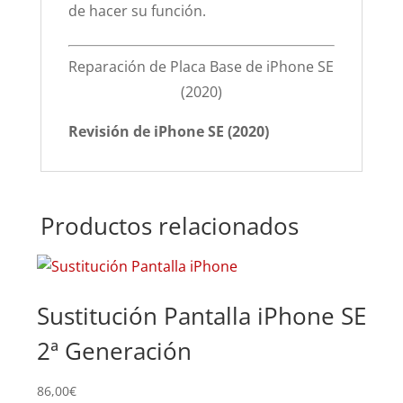
de hacer su función.
Reparación de Placa Base de iPhone SE
(2020)
Revisión de iPhone SE (2020)
Productos relacionados
Sustitución Pantalla iPhone SE
Su
2ª Generación
2ª
86,00
€
49,0