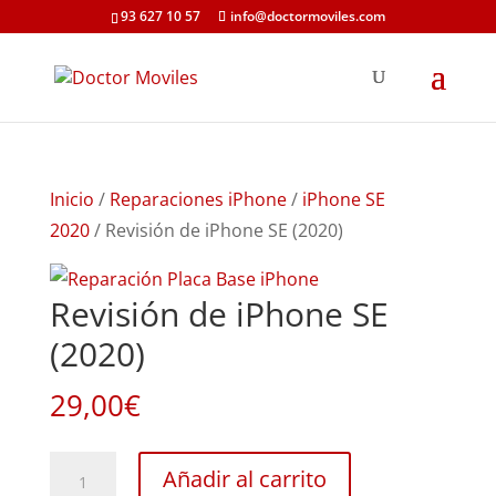
93 627 10 57
info@doctormoviles.com
Inicio
/
Reparaciones iPhone
/
iPhone SE
2020
/ Revisión de iPhone SE (2020)
Revisión de iPhone SE
(2020)
29,00
€
Revisión
Añadir al carrito