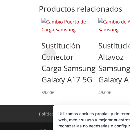
Productos relacionados
Sustitución
Sustituc
Conector
Altavoz
Carga Samsung
Samsun
Galaxy A17 5G
Galaxy A
59,00
€
49,00
€
Política de Cookies
Utilizamos cookies propias y de terce
Condiciones y Privacid
web, medir su uso y mejorar nuestros
rechazar las no necesarias o configu