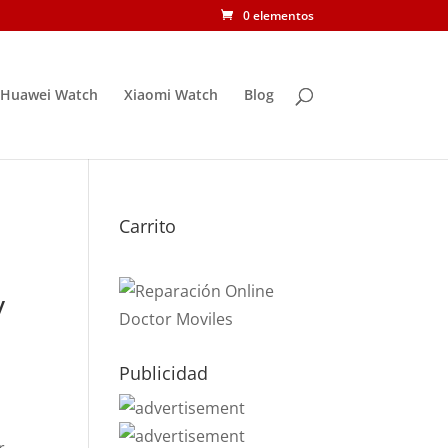
0 elementos
Huawei Watch
Xiaomi Watch
Blog
Carrito
y
Publicidad