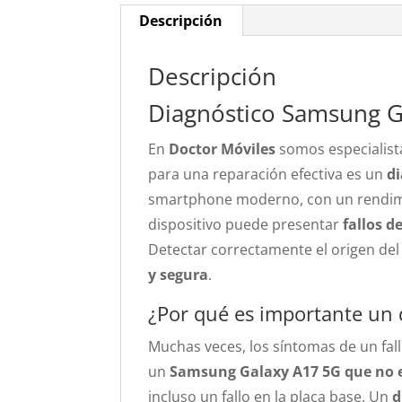
Descripción
Descripción
Diagnóstico Samsung G
En
Doctor Móviles
somos especialist
para una reparación efectiva es un
di
smartphone moderno, con un rendimi
dispositivo puede presentar
fallos 
Detectar correctamente el origen del
y segura
.
¿Por qué es importante un 
Muchas veces, los síntomas de un fa
un
Samsung Galaxy A17 5G que no 
incluso un fallo en la placa base. Un
d