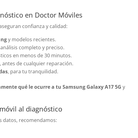
gnóstico en Doctor Móviles
 aseguran confianza y calidad:
ung
y modelos recientes.
análisis completo y preciso.
sticos en menos de 30 minutos.
, antes de cualquier reparación.
adas
, para tu tranquilidad.
amente qué le ocurre a tu Samsung Galaxy A17 5G
y
 móvil al diagnóstico
 tus datos, recomendamos: