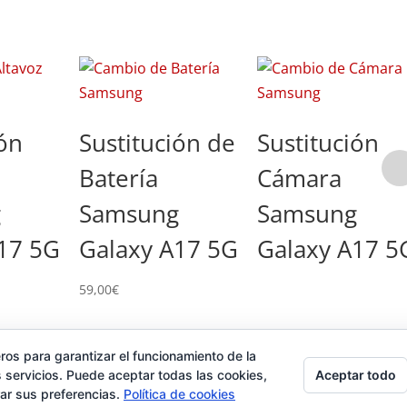
ión
Sustitución de
Sustitución
Batería
Cámara
g
Samsung
Samsung
17 5G
Galaxy A17 5G
Galaxy A17 5
59,00
€
ros para garantizar el funcionamiento de la
ad
Contacto
Tienda
Carrito
Mi cuenta
Aceptar todo
 servicios. Puede aceptar todas las cookies,
rar sus preferencias.
Política de cookies