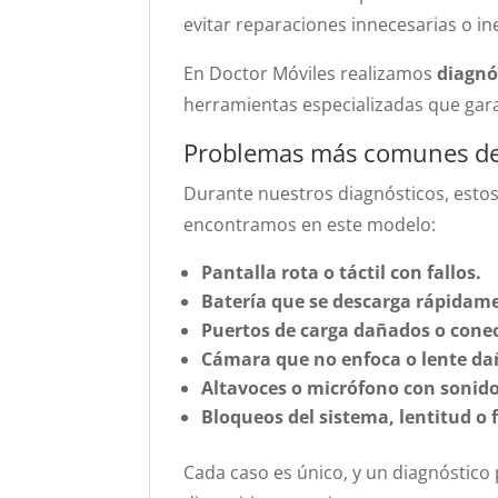
evitar reparaciones innecesarias o ine
En Doctor Móviles realizamos
diagnó
herramientas especializadas que gara
Problemas más comunes det
Durante nuestros diagnósticos, esto
encontramos en este modelo:
Pantalla rota o táctil con fallos.
Batería que se descarga rápidam
Puertos de carga dañados o conec
Cámara que no enfoca o lente da
Altavoces o micrófono con sonido
Bloqueos del sistema, lentitud o 
Cada caso es único, y un diagnóstico