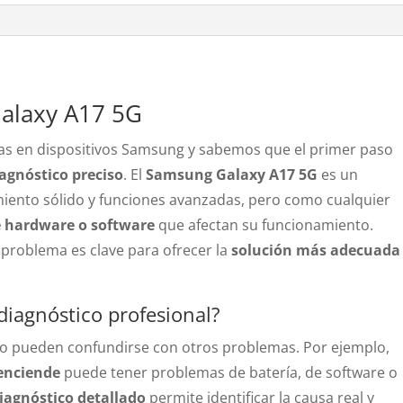
alaxy A17 5G
as en dispositivos Samsung y sabemos que el primer paso
agnóstico preciso
. El
Samsung Galaxy A17 5G
es un
ento sólido y funciones avanzadas, pero como cualquier
de hardware o software
que afectan su funcionamiento.
 problema es clave para ofrecer la
solución más adecuada
diagnóstico profesional?
llo pueden confundirse con otros problemas. Por ejemplo,
enciende
puede tener problemas de batería, de software o
iagnóstico detallado
permite identificar la causa real y