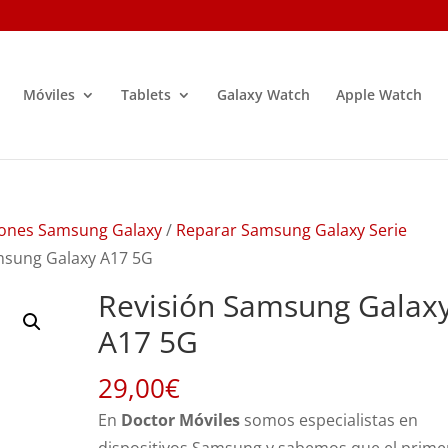
Móviles
Tablets
Galaxy Watch
Apple Watch
ones Samsung Galaxy
/
Reparar Samsung Galaxy Serie
msung Galaxy A17 5G
Revisión Samsung Galax
A17 5G
29,00
€
En
Doctor Móviles
somos especialistas en