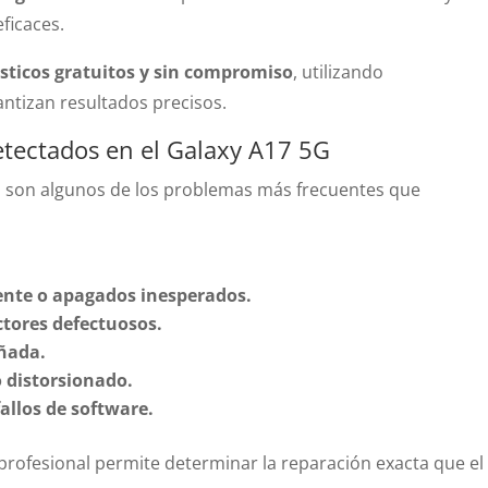
ficaces.
sticos gratuitos y sin compromiso
, utilizando
ntizan resultados precisos.
ectados en el Galaxy A17 5G
s son algunos de los problemas más frecuentes que
ente o apagados inesperados.
tores defectuosos.
ñada.
 distorsionado.
fallos de software.
 profesional permite determinar la reparación exacta que el