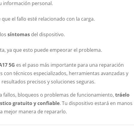
u información personal.
 que el fallo esté relacionado con la carga.
 los
síntomas
del dispositivo.
nta, ya que esto puede empeorar el problema.
A17 5G
es el paso más importante para una reparación
s con técnicos especializados, herramientas avanzadas y
 resultados precisos y soluciones seguras.
a fallos, bloqueos o problemas de funcionamiento,
tráelo
stico gratuito y confiable
. Tu dispositivo estará en manos
la mejor manera de repararlo.