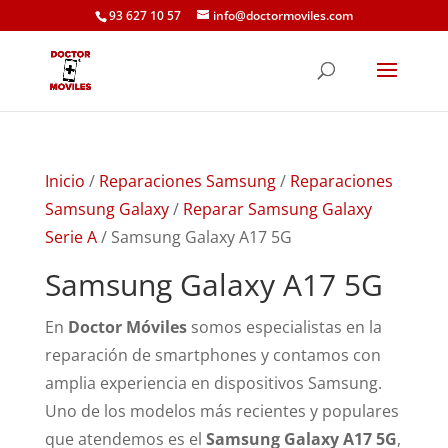
93 627 10 57
info@doctormoviles.com
Inicio
/
Reparaciones Samsung
/
Reparaciones
Samsung Galaxy
/
Reparar Samsung Galaxy
Serie A
/ Samsung Galaxy A17 5G
Samsung Galaxy A17 5G
En
Doctor Móviles
somos especialistas en la
reparación de smartphones y contamos con
amplia experiencia en dispositivos Samsung.
Uno de los modelos más recientes y populares
que atendemos es el
Samsung Galaxy A17 5G
,