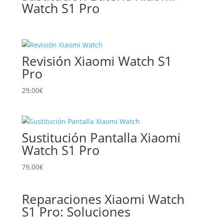
Watch S1 Pro
alto
Revisión Xiaomi Watch S1
Pro
29,00
€
Sustitución Pantalla Xiaomi
Watch S1 Pro
79,00
€
Reparaciones Xiaomi Watch
S1 Pro: Soluciones