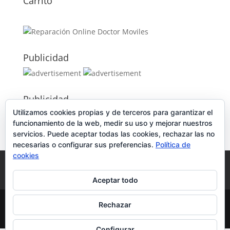
Carrito
Publicidad
Publicidad
Utilizamos cookies propias y de terceros para garantizar el
funcionamiento de la web, medir su uso y mejorar nuestros
servicios. Puede aceptar todas las cookies, rechazar las no
necesarias o configurar sus preferencias.
Política de
cookies
Política de Cookies
Condiciones y Privacidad
Contacto
Tienda
Carrito
Mi cuenta
Aceptar todo
© DoctorMoviles.com | Sitio Construido por
Rechazar
TimisDesign.com
Configurar