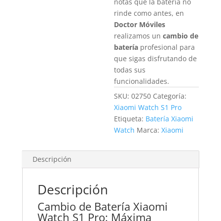
notas que la batería no
rinde como antes, en
Doctor Móviles
realizamos un
cambio de
batería
profesional para
que sigas disfrutando de
todas sus
funcionalidades.
SKU:
02750
Categoría:
Xiaomi Watch S1 Pro
Etiqueta:
Batería Xiaomi
Watch
Marca:
Xiaomi
Descripción
Descripción
Cambio de Batería Xiaomi
Watch S1 Pro: Máxima