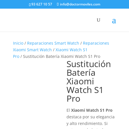
93 627 10 57
info@doctormoviles.com
Inicio
/
Reparaciones Smart Watch
/
Reparaciones
Xiaomi Smart Watch
/
Xiaomi Watch S1
Pro
/ Sustitución Batería Xiaomi Watch S1 Pro
Sustitución
Batería
Xiaomi
Watch S1
Pro
El
Xiaomi Watch S1 Pro
destaca por su elegancia
y alto rendimiento. Si