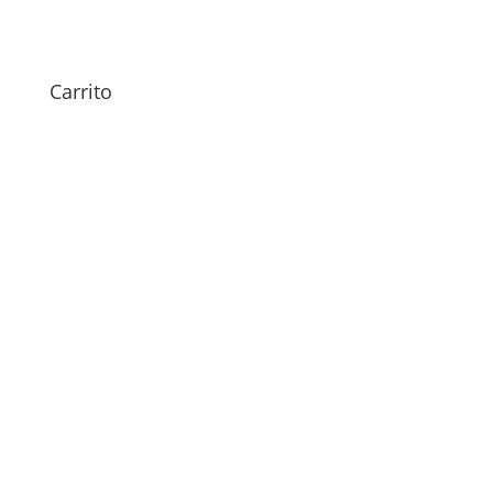
79,00
€
Carrito