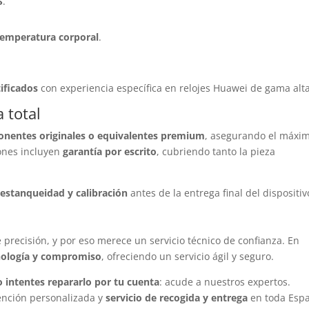
S
.
 temperatura corporal
.
tificados
con experiencia específica en relojes Huawei de gama alta
 total
nentes originales o equivalentes premium
, asegurando el máxi
iones incluyen
garantía por escrito
, cubriendo tanto la pieza
estanqueidad y calibración
antes de la entrega final del dispositiv
 precisión, y por eso merece un servicio técnico de confianza. En
cnología y compromiso
, ofreciendo un servicio ágil y seguro.
o intentes repararlo por tu cuenta
: acude a nuestros expertos.
tención personalizada y
servicio de recogida y entrega
en toda Esp