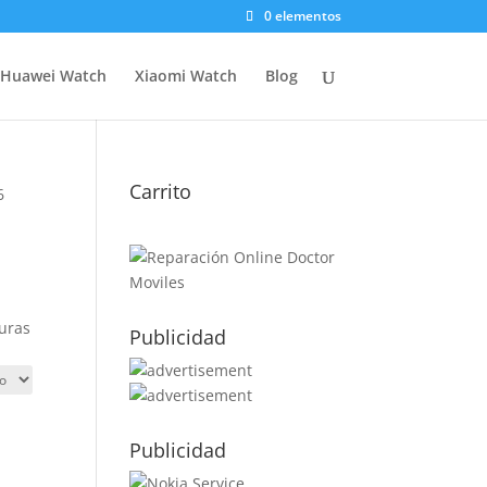
0 elementos
Huawei Watch
Xiaomi Watch
Blog
Carrito
6
,
guras
Publicidad
Publicidad