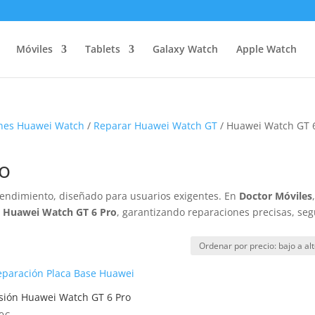
Móviles
Tablets
Galaxy Watch
Apple Watch
nes Huawei Watch
/
Reparar Huawei Watch GT
/ Huawei Watch GT 
o
 rendimiento, diseñado para usuarios exigentes. En
Doctor Móviles
el Huawei Watch GT 6 Pro
, garantizando reparaciones precisas, se
sión Huawei Watch GT 6 Pro