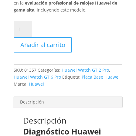
en la
evaluación profesional de relojes Huawei de
gama alta
, incluyendo este modelo.
Revisión
Huawei
Watch
Añadir al carrito
GT
6
Pro
cantidad
SKU:
01357
Categorías:
Huawei Watch GT 2 Pro
,
Huawei Watch GT 6 Pro
Etiqueta:
Placa Base Huawei
Marca:
Huawei
Descripción
Descripción
Diagnóstico Huawei