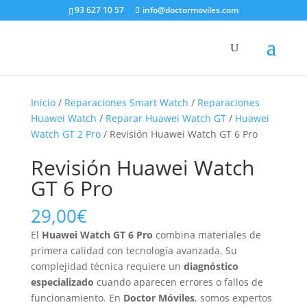
93 627 10 57
info@doctormoviles.com
Inicio
/
Reparaciones Smart Watch
/
Reparaciones
Huawei Watch
/
Reparar Huawei Watch GT
/
Huawei
Watch GT 2 Pro
/ Revisión Huawei Watch GT 6 Pro
Revisión Huawei Watch
GT 6 Pro
29,00
€
El
Huawei Watch GT 6 Pro
combina materiales de
primera calidad con tecnología avanzada. Su
complejidad técnica requiere un
diagnóstico
especializado
cuando aparecen errores o fallos de
funcionamiento. En
Doctor Móviles
, somos expertos