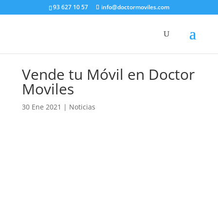
93 627 10 57
info@doctormoviles.com
Vende tu Móvil en Doctor
Moviles
30 Ene 2021
|
Noticias