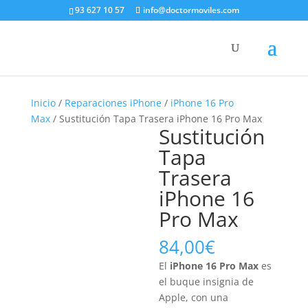
93 627 10 57
info@doctormoviles.com
Inicio
/
Reparaciones iPhone
/
iPhone 16 Pro
Max
/ Sustitución Tapa Trasera iPhone 16 Pro Max
Sustitución
Tapa
Trasera
iPhone 16
Pro Max
84,00
€
El
iPhone 16 Pro Max
es
el buque insignia de
Apple, con una