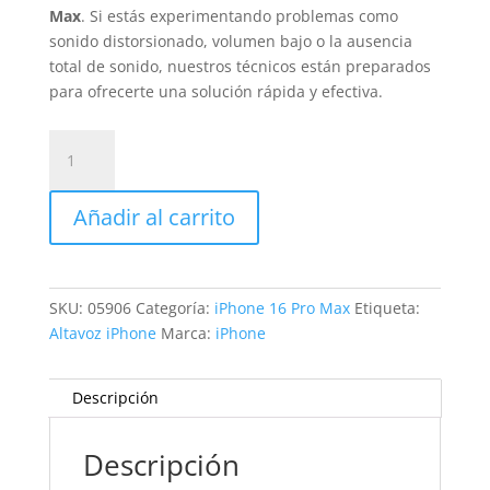
Max
. Si estás experimentando problemas como
sonido distorsionado, volumen bajo o la ausencia
total de sonido, nuestros técnicos están preparados
para ofrecerte una solución rápida y efectiva.
Sustitución
Altavoz
iPhone
Añadir al carrito
16
Pro
Max
cantidad
SKU:
05906
Categoría:
iPhone 16 Pro Max
Etiqueta:
Altavoz iPhone
Marca:
iPhone
Descripción
Descripción