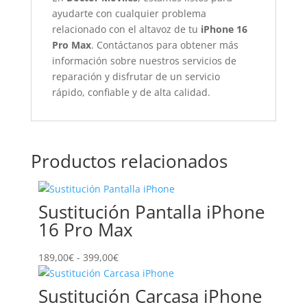
ayudarte con cualquier problema
relacionado con el altavoz de tu
iPhone 16
Pro Max
. Contáctanos para obtener más
información sobre nuestros servicios de
reparación y disfrutar de un servicio
rápido, confiable y de alta calidad.
Productos relacionados
Sustitución Pantalla iPhone
16 Pro Max
Rango
189,00
€
-
399,00
€
de
precios:
Sustitución Carcasa iPhone
desde