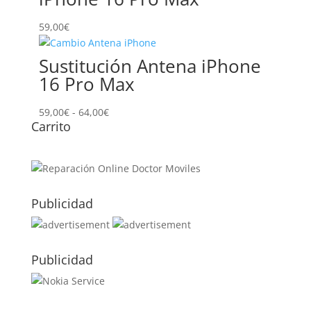
59,00
€
Sustitución Antena iPhone
16 Pro Max
Rango
59,00
€
-
64,00
€
Carrito
de
precios:
desde
59,00€
hasta
Publicidad
64,00€
Publicidad