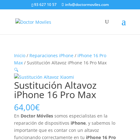
93 627 10 57
info@doctormoviles.com
Inicio
/
Reparaciones iPhone
/
iPhone 16 Pro
Max
/ Sustitución Altavoz iPhone 16 Pro Max
🔍
Sustitución Altavoz
iPhone 16 Pro Max
64,00
€
En
Doctor Móviles
somos especialistas en la
reparación de dispositivos
iPhone
, y sabemos lo
importante que es contar con un altavoz
funcionando correctamente en tu
iPhone 16 Pro