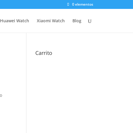
0 elementos
Huawei Watch
Xiaomi Watch
Blog
Carrito
o