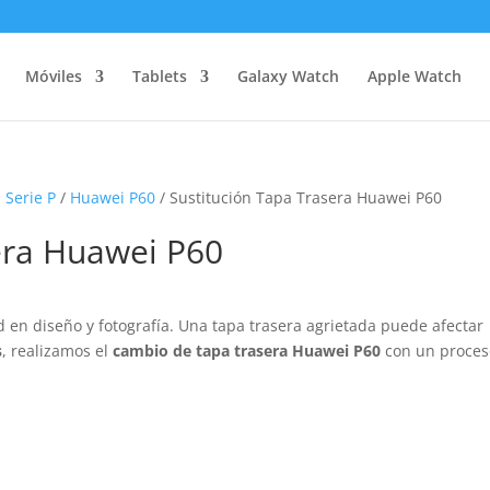
Móviles
Tablets
Galaxy Watch
Apple Watch
 Serie P
/
Huawei P60
/ Sustitución Tapa Trasera Huawei P60
era Huawei P60
 en diseño y fotografía. Una tapa trasera agrietada puede afectar
s
, realizamos el
cambio de tapa trasera Huawei P60
con un proces