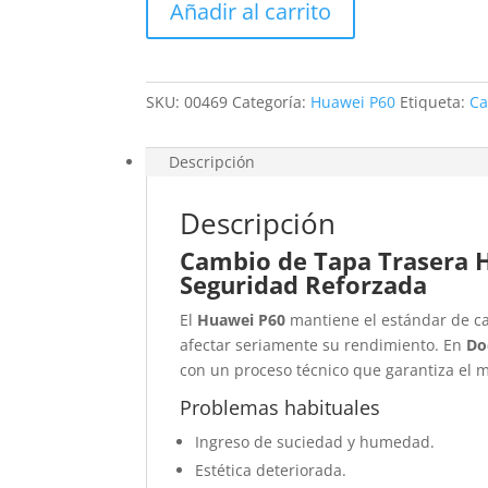
Añadir al carrito
Huawei
P60
cantidad
SKU:
00469
Categoría:
Huawei P60
Etiqueta:
Ca
Descripción
Descripción
Cambio de Tapa Trasera 
Seguridad Reforzada
El
Huawei P60
mantiene el estándar de ca
afectar seriamente su rendimiento. En
Do
con un proceso técnico que garantiza el m
Problemas habituales
Ingreso de suciedad y humedad.
Estética deteriorada.