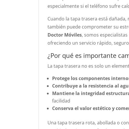
especialmente si el teléfono sufre ca
Cuando la tapa trasera está dañada, n
también puede comprometer su estru
Doctor Móviles
, somos especialistas
ofreciendo un servicio rápido, seguro
¿Por qué es importante cam
La tapa trasera no es solo un element
Protege los componentes interno
Contribuye a la resistencia al agu
Mantiene la integridad estructur
facilidad
Conserva el valor estético y come
Una tapa trasera rota, abollada o con