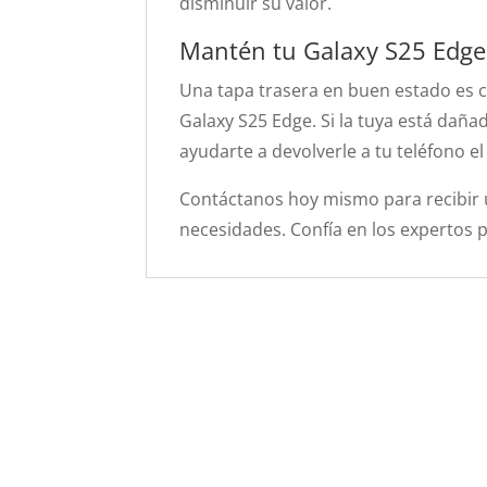
disminuir su valor.
Mantén tu Galaxy S25 Edg
Una tapa trasera en buen estado es cl
Galaxy S25 Edge. Si la tuya está daña
ayudarte a devolverle a tu teléfono e
Contáctanos hoy mismo para recibir u
necesidades. Confía en los expertos 