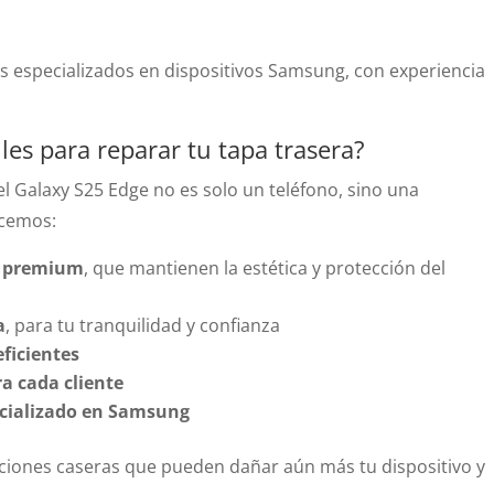
os especializados en dispositivos Samsung, con experiencia
les para reparar tu tapa trasera?
 Galaxy S25 Edge no es solo un teléfono, sino una
ecemos:
ad premium
, que mantienen la estética y protección del
a
, para tu tranquilidad y confianza
ficientes
a cada cliente
pecializado en Samsung
aciones caseras que pueden dañar aún más tu dispositivo y