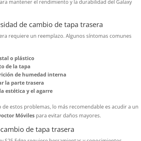
ra mantener el rendimiento y la durabilidad del Galaxy
esidad de cambio de tapa trasera
trasera requiere un reemplazo. Algunos síntomas comunes
stal o plástico
 de la tapa
arición de humedad interna
r la parte trasera
 estética y el agarre
no de estos problemas, lo más recomendable es acudir a un
octor Móviles
para evitar daños mayores.
 cambio de tapa trasera
axy S25 Edge requiere herramientas y conocimientos