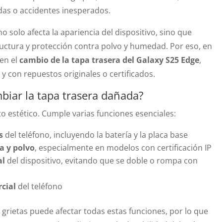
ídas o accidentes inesperados.
o solo afecta la apariencia del dispositivo, sino que
ctura y protección contra polvo y humedad. Por eso, en
 en el
cambio de la tapa trasera del Galaxy S25 Edge
,
 y con repuestos originales o certificados.
biar la tapa trasera dañada?
o estético. Cumple varias funciones esenciales:
s
del teléfono, incluyendo la batería y la placa base
a y polvo
, especialmente en modelos con certificación IP
al
del dispositivo, evitando que se doble o rompa con
rcial
del teléfono
 grietas puede afectar todas estas funciones, por lo que