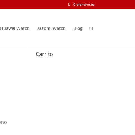
0 elementos
Huawei Watch
Xiaomi Watch
Blog
Carrito
fono