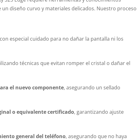
ene un diseño curvo y materiales delicados. Nuestro proceso
 con especial cuidado para no dañar la pantalla ni los
tilizando técnicas que evitan romper el cristal o dañar el
para el nuevo componente
, asegurando un sellado
ginal o equivalente certificado
, garantizando ajuste
miento general del teléfono
, asegurando que no haya