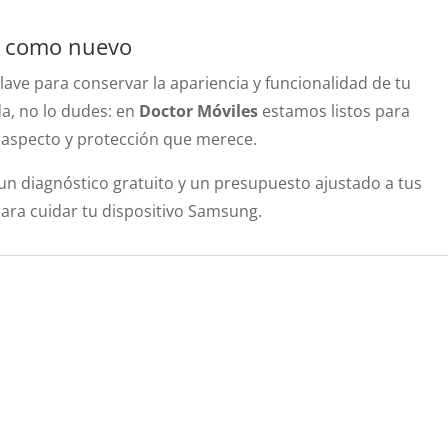
e como nuevo
ave para conservar la apariencia y funcionalidad de tu
da, no lo dudes: en
Doctor Móviles
estamos listos para
l aspecto y protección que merece.
n diagnóstico gratuito y un presupuesto ajustado a tus
para cuidar tu dispositivo Samsung.