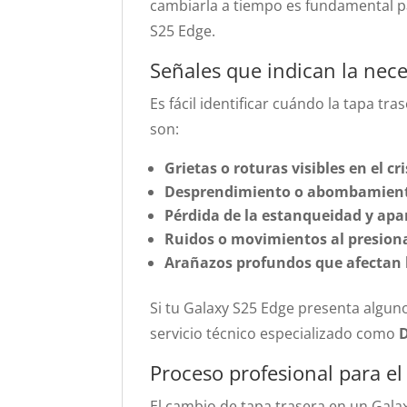
cambiarla a tiempo es fundamental pa
S25 Edge.
Señales que indican la nec
Es fácil identificar cuándo la tapa 
son:
Grietas o roturas visibles en el cri
Desprendimiento o abombamiento
Pérdida de la estanqueidad y ap
Ruidos o movimientos al presiona
Arañazos profundos que afectan la
Si tu Galaxy S25 Edge presenta algu
servicio técnico especializado como
D
Proceso profesional para el
El cambio de tapa trasera en un Gal