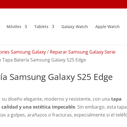
Móviles
Tablets
Galaxy Watch
Apple Watch
ones Samsung Galaxy
/
Reparar Samsung Galaxy Serie
ón Tapa Batería Samsung Galaxy S25 Edge
ría Samsung Galaxy S25 Edge
 su diseño elegante, moderno y resistente, con una
tapa
 calidad y una estética impecable
. Sin embargo, esta tapa
s a golpes, arañazos o fracturas, especialmente si el telé