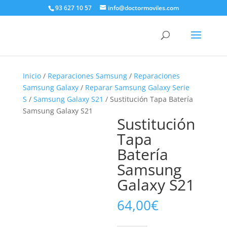
93 627 10 57
info@doctormoviles.com
Inicio
/
Reparaciones Samsung
/
Reparaciones
Samsung Galaxy
/
Reparar Samsung Galaxy Serie
S
/
Samsung Galaxy S21
/ Sustitución Tapa Batería
Samsung Galaxy S21
Sustitución
Tapa
Batería
Samsung
Galaxy S21
64,00
€