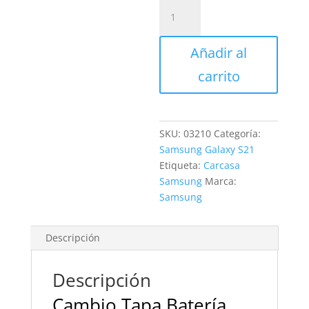
Sustitución
Tapa
Batería
Añadir al
Samsung
Galaxy
carrito
S21
cantidad
SKU:
03210
Categoría:
Samsung Galaxy S21
Etiqueta:
Carcasa
Samsung
Marca:
Samsung
Descripción
Descripción
Cambio Tapa Batería