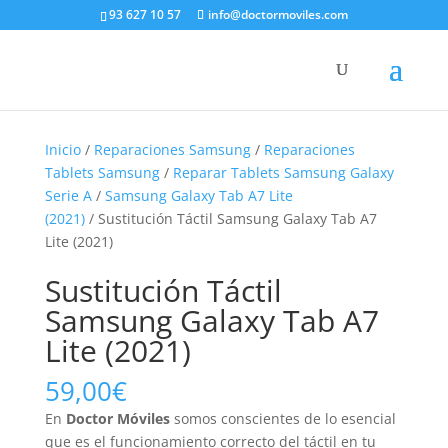
93 627 10 57
info@doctormoviles.com
Inicio
/
Reparaciones Samsung
/
Reparaciones
Tablets Samsung
/
Reparar Tablets Samsung Galaxy
Serie A
/
Samsung Galaxy Tab A7 Lite
(2021)
/ Sustitución Táctil Samsung Galaxy Tab A7
Lite (2021)
Sustitución Táctil
Samsung Galaxy Tab A7
Lite (2021)
59,00
€
En
Doctor Móviles
somos conscientes de lo esencial
que es el funcionamiento correcto del táctil en tu