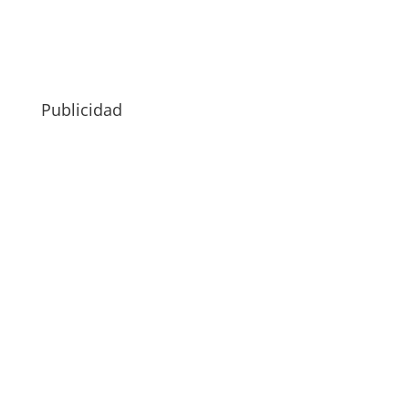
Publicidad