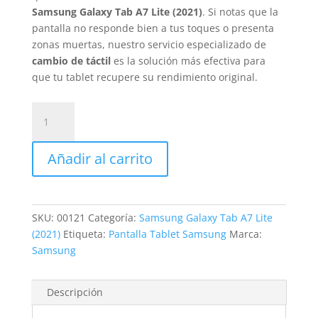
Samsung Galaxy Tab A7 Lite (2021)
. Si notas que la
pantalla no responde bien a tus toques o presenta
zonas muertas, nuestro servicio especializado de
cambio de táctil
es la solución más efectiva para
que tu tablet recupere su rendimiento original.
Sustitución
Táctil
Samsung
Añadir al carrito
Galaxy
Tab
A7
Lite
SKU:
00121
Categoría:
Samsung Galaxy Tab A7 Lite
(2021)
(2021)
Etiqueta:
Pantalla Tablet Samsung
Marca:
cantidad
Samsung
Descripción