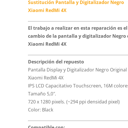
Sustitución Pantalla y Digitalizador Negro
Xiaomi RedMi 4X
El trabajo a realizar en esta reparación es el
cambio de la pantalla y digitalizador Negro
Xiaomi RedMi 4X
Descripción del repuesto
Pantalla Display y Digitalizador Negro Original
Xiaomi RedMi 4X
IPS LCD Capacitativo Touchscreen, 16M colore
Tamaño 5,0″.
720 x 1280 pixels. (~294 ppi densidad pixel)
Color: Black
Compatible con: