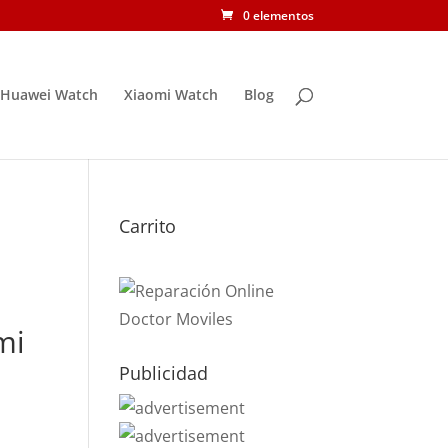
0 elementos
Huawei Watch
Xiaomi Watch
Blog
Carrito
mi
Publicidad