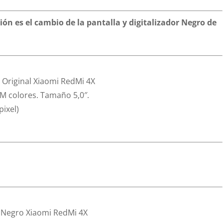
ción es el cambio de la pantalla y digitalizador Negro de
o Original Xiaomi RedMi 4X
M colores. Tamaño 5,0″.
pixel)
r Negro Xiaomi RedMi 4X