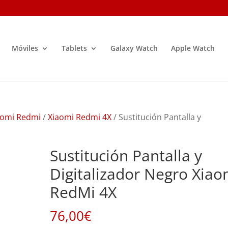
Móviles
Tablets
Galaxy Watch
Apple Watch
aomi Redmi
/
Xiaomi Redmi 4X
/ Sustitución Pantalla y
Sustitución Pantalla y
Digitalizador Negro Xiao
RedMi 4X
76,00
€