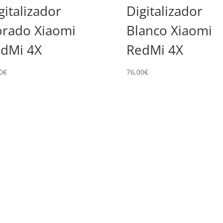
gitalizador
Digitalizador
rado Xiaomi
Blanco Xiaomi
dMi 4X
RedMi 4X
0
€
76,00
€