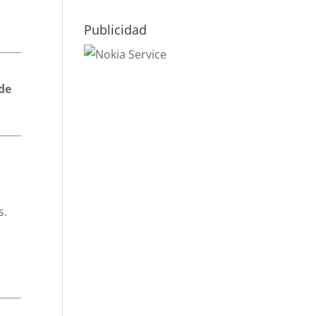
Publicidad
 de
s.