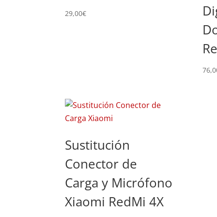
Di
29,00
€
Do
Re
76,0
Sustitución
Conector de
Carga y Micrófono
Xiaomi RedMi 4X