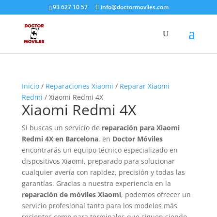
93 627 10 57
info@doctormoviles.com
Inicio
/
Reparaciones Xiaomi
/
Reparar Xiaomi
Redmi
/ Xiaomi Redmi 4X
Xiaomi Redmi 4X
Si buscas un servicio de
reparación para Xiaomi
Redmi 4X en Barcelona
, en
Doctor Móviles
encontrarás un equipo técnico especializado en
dispositivos Xiaomi, preparado para solucionar
cualquier avería con rapidez, precisión y todas las
garantías. Gracias a nuestra experiencia en la
reparación de móviles Xiaomi
, podemos ofrecer un
servicio profesional tanto para los modelos más
recientes como para terminales que siguen siendo