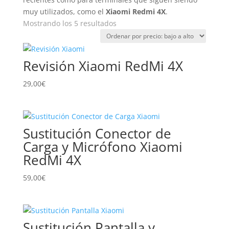
muy utilizados, como el
Xiaomi Redmi 4X
.
Ordenado
Mostrando los 5 resultados
por
precio:
bajo
Revisión Xiaomi RedMi 4X
a
alto
29,00
€
Sustitución Conector de
Carga y Micrófono Xiaomi
RedMi 4X
59,00
€
Sustitución Pantalla y