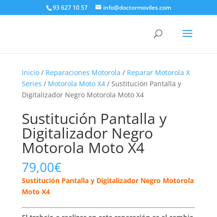
93 627 10 57
info@doctormoviles.com
Inicio
/
Reparaciones Motorola
/
Reparar Motorola X
Series
/
Motorola Moto X4
/ Sustitución Pantalla y
Digitalizador Negro Motorola Moto X4
Sustitución Pantalla y
Digitalizador Negro
Motorola Moto X4
79,00
€
Sustitución Pantalla y Digitalizador Negro Motorola
Moto X4