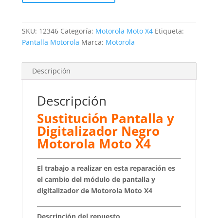
Negro
Motorola
Moto
SKU:
12346
Categoría:
Motorola Moto X4
Etiqueta:
X4
Pantalla Motorola
Marca:
Motorola
cantidad
Descripción
Descripción
Sustitución Pantalla y
Digitalizador Negro
Motorola Moto X4
El trabajo a realizar en esta reparación es
el cambio del módulo de pantalla y
digitalizador de Motorola Moto X4
Descripción del repuesto