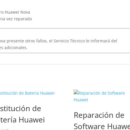
gro Huawei Nova
una vez reparado
va presente otros fallos, el Servicio Técnico le informará del
s adicionales.
stitución de
Reparación de
tería Huawei
Software Huawe