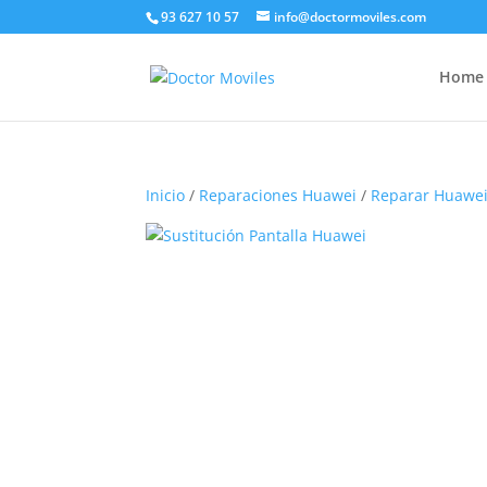
93 627 10 57
info@doctormoviles.com
Home
Inicio
/
Reparaciones Huawei
/
Reparar Huawe