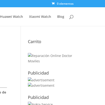
0 elementos
Huawei Watch
Xiaomi Watch
Blog
Carrito
Publicidad
o de
Publicidad