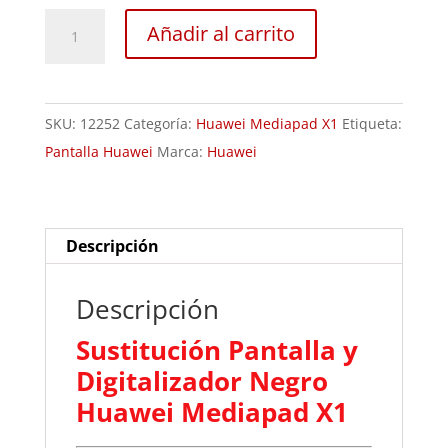
Sustitución
Añadir al carrito
Pantalla
y
Digitalizador
SKU:
12252
Categoría:
Huawei Mediapad X1
Etiqueta:
Negro
Pantalla Huawei
Marca:
Huawei
Huawei
Mediapad
X1
cantidad
Descripción
Descripción
Sustitución Pantalla y
Digitalizador Negro
Huawei Mediapad X1