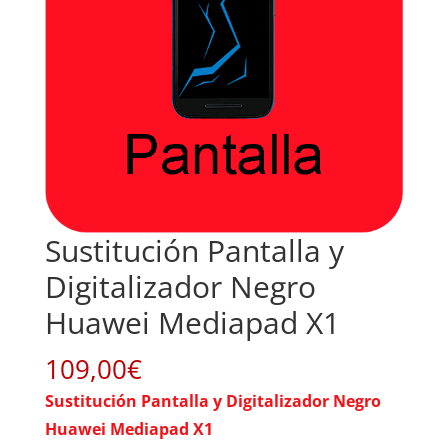
Sustitución Pantalla y
Digitalizador Negro
Huawei Mediapad X1
109,00
€
Sustitución Pantalla y Digitalizador Negro
Huawei Mediapad X1