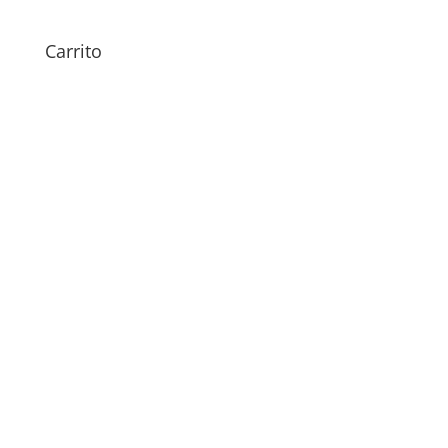
49,00
€
Carrito