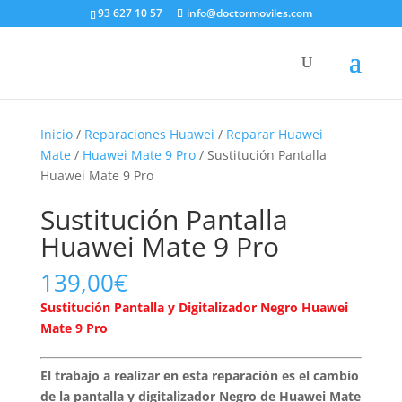
93 627 10 57
info@doctormoviles.com
Inicio
/
Reparaciones Huawei
/
Reparar Huawei
Mate
/
Huawei Mate 9 Pro
/ Sustitución Pantalla
Huawei Mate 9 Pro
Sustitución Pantalla
Huawei Mate 9 Pro
139,00
€
Sustitución Pantalla y Digitalizador Negro Huawei
Mate 9 Pro
El trabajo a realizar en esta reparación es el cambio
de la pantalla y digitalizador Negro de Huawei Mate