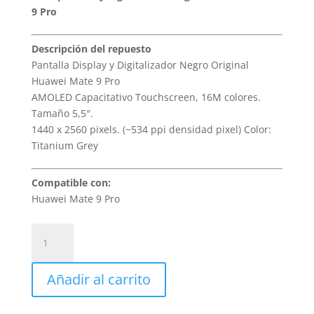
9 Pro
Descripción del repuesto
Pantalla Display y Digitalizador Negro Original
Huawei Mate 9 Pro
AMOLED Capacitativo Touchscreen, 16M colores.
Tamaño 5,5″.
1440 x 2560 pixels. (~534 ppi densidad pixel) Color:
Titanium Grey
Compatible con:
Huawei Mate 9 Pro
Sustitución
Pantalla
Huawei
Añadir al carrito
Mate
9
Pro