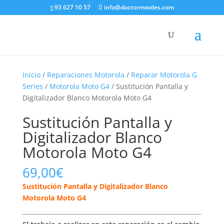
93 627 10 57
info@doctormoviles.com
Inicio
/
Reparaciones Motorola
/
Reparar Motorola G
Series
/
Motorola Moto G4
/ Sustitución Pantalla y
Digitalizador Blanco Motorola Moto G4
Sustitución Pantalla y
Digitalizador Blanco
Motorola Moto G4
69,00
€
Sustitución Pantalla y Digitalizador Blanco
Motorola Moto G4