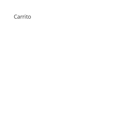
49,00
€
Carrito