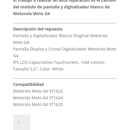
El trabajo a realizar en esta reparación es el cambio
del módulo de pantalla y digitalizador blanco de
Motorola Moto G4
Descripción del repuesto
Pantalla y Digitalizador Blanco Original Motorola
Moto G4
Pantalla Display y Cristal Digitalizador Motorola Moto
G4
IPS LCD Capacitativo Touchscreen, 16M colores.
Tamaño 5,5″. Color: White
Compatibilidad
Motorola Moto G4 XT1622
Motorola Moto G4 XT1624
Motorola Moto G4 XT1625
Sustitución
Pantalla