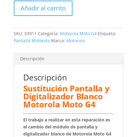
y
Añadir al carrito
Digitalizador
Blanco
Motorola
Moto
SKU:
03911
Categoría:
Motorola Moto G4
Etiqueta:
G4
Pantalla Motorola
Marca:
Motorola
cantidad
Descripción
Descripción
Sustitución Pantalla y
Digitalizador Blanco
Motorola Moto G4
El trabajo a realizar en esta reparación es
el cambio del módulo de pantalla y
digitalizador blanco de Motorola Moto G4