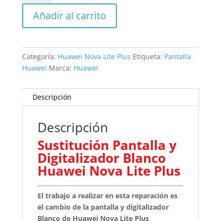
y
Añadir al carrito
Digitalizador
Blanco
Huawei
Nova
Categoría:
Huawei Nova Lite Plus
Etiqueta:
Pantalla
Lite
Huawei
Marca:
Huawei
Plus
cantidad
Descripción
Descripción
Sustitución Pantalla y
Digitalizador Blanco
Huawei Nova Lite Plus
El trabajo a realizar en esta reparación es
el cambio de la pantalla y digitalizador
Blanco de Huawei Nova Lite Plus