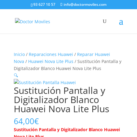
93 627 10 57
info@doctormoviles.com
Inicio
/
Reparaciones Huawei
/
Reparar Huawei
Nova
/
Huawei Nova Lite Plus
/ Sustitución Pantalla y
Digitalizador Blanco Huawei Nova Lite Plus
🔍
Sustitución Pantalla y
Digitalizador Blanco
Huawei Nova Lite Plus
64,00
€
Sustitución Pantalla y Digitalizador Blanco Huawei
Nova Lite Plus