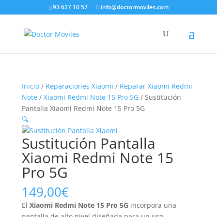
93 627 10 57
info@doctormoviles.com
Inicio
/
Reparaciones Xiaomi
/
Reparar Xiaomi Redmi
Note
/
Xiaomi Redmi Note 15 Pro 5G
/ Sustitución
Pantalla Xiaomi Redmi Note 15 Pro 5G
🔍
Sustitución Pantalla
Xiaomi Redmi Note 15
Pro 5G
149,00
€
El
Xiaomi Redmi Note 15 Pro 5G
incorpora una
pantalla de alto nivel diseñada para un uso