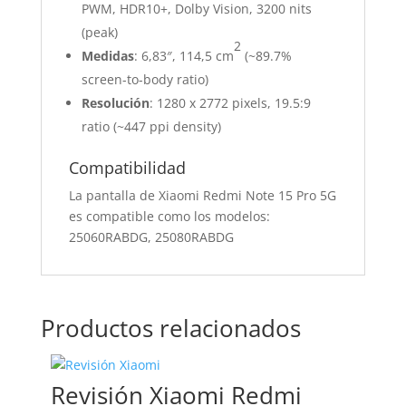
PWM, HDR10+, Dolby Vision, 3200 nits
(peak)
2
Medidas
: 6,83″, 114,5 cm
(~89.7%
screen-to-body ratio)
Resolución
: 1280 x 2772 pixels, 19.5:9
ratio (~447 ppi density)
Compatibilidad
La pantalla de Xiaomi Redmi Note 15 Pro 5G
es compatible como los modelos:
25060RABDG, 25080RABDG
Productos relacionados
Revisión Xiaomi Redmi