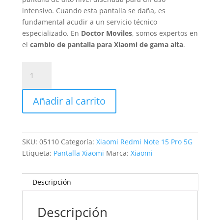
intensivo. Cuando esta pantalla se daña, es
fundamental acudir a un servicio técnico
especializado. En
Doctor Moviles
, somos expertos en
el
cambio de pantalla para Xiaomi de gama alta
.
Sustitución
Pantalla
Xiaomi
Añadir al carrito
Redmi
Note
15
Pro
SKU:
05110
Categoría:
Xiaomi Redmi Note 15 Pro 5G
5G
Etiqueta:
Pantalla Xiaomi
Marca:
Xiaomi
cantidad
Descripción
Descripción