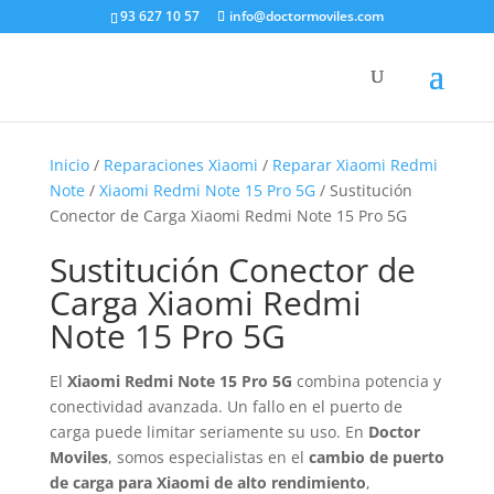
93 627 10 57
info@doctormoviles.com
Inicio
/
Reparaciones Xiaomi
/
Reparar Xiaomi Redmi
Note
/
Xiaomi Redmi Note 15 Pro 5G
/ Sustitución
Conector de Carga Xiaomi Redmi Note 15 Pro 5G
Sustitución Conector de
Carga Xiaomi Redmi
Note 15 Pro 5G
El
Xiaomi Redmi Note 15 Pro 5G
combina potencia y
conectividad avanzada. Un fallo en el puerto de
carga puede limitar seriamente su uso. En
Doctor
Moviles
, somos especialistas en el
cambio de puerto
de carga para Xiaomi de alto rendimiento
,