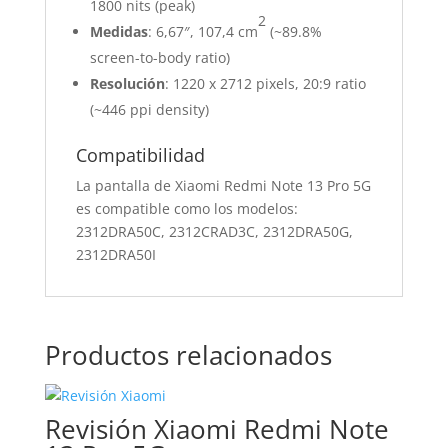
1800 nits (peak)
2
Medidas
: 6,67″, 107,4 cm
(~89.8%
screen-to-body ratio)
Resolución
: 1220 x 2712 pixels, 20:9 ratio
(~446 ppi density)
Compatibilidad
La pantalla de Xiaomi Redmi Note 13 Pro 5G
es compatible como los modelos:
2312DRA50C, 2312CRAD3C, 2312DRA50G,
2312DRA50I
Productos relacionados
Revisión Xiaomi Redmi Note