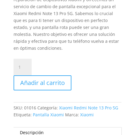
servicio de cambio de pantalla excepcional para el
Xiaomi Redmi Note 13 Pro 5G. Sabemos lo crucial
que es para ti tener un dispositivo en perfecto
estado, y una pantalla rota puede ser una gran
molestia. Nuestro objetivo es ofrecer una solución
rápida y efectiva para que tu teléfono vuelva a estar
en óptimas condiciones.
Sustitución
Pantalla
Xiaomi
Añadir al carrito
Redmi
Note
13
Pro
SKU:
01016
Categoría:
Xiaomi Redmi Note 13 Pro 5G
5G
Etiqueta:
Pantalla Xiaomi
Marca:
Xiaomi
cantidad
Descripción