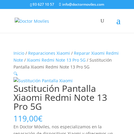
93 627 10 57
info@doctormoviles.com
Inicio
/
Reparaciones Xiaomi
/
Reparar Xiaomi Redmi
Note
/
Xiaomi Redmi Note 13 Pro 5G
/ Sustitución
Pantalla Xiaomi Redmi Note 13 Pro 5G
🔍
Sustitución Pantalla
Xiaomi Redmi Note 13
Pro 5G
119,00
€
En Doctor Móviles, nos especializamos en la
reparación de dispositivos Xiaomi y ofrecemos un