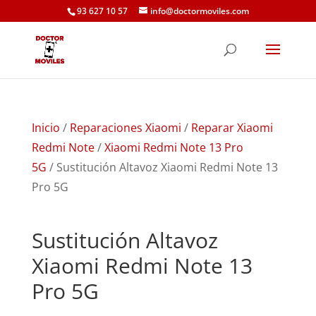
93 627 10 57
info@doctormoviles.com
Inicio
/
Reparaciones Xiaomi
/
Reparar Xiaomi
Redmi Note
/
Xiaomi Redmi Note 13 Pro
5G
/ Sustitución Altavoz Xiaomi Redmi Note 13
Pro 5G
Sustitución Altavoz
Xiaomi Redmi Note 13
Pro 5G