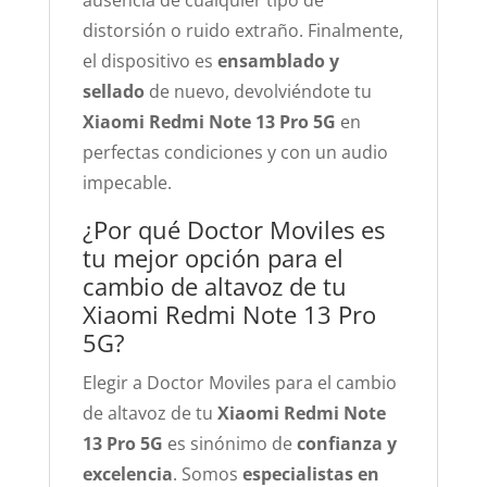
ausencia de cualquier tipo de
distorsión o ruido extraño. Finalmente,
el dispositivo es
ensamblado y
sellado
de nuevo, devolviéndote tu
Xiaomi Redmi Note 13 Pro 5G
en
perfectas condiciones y con un audio
impecable.
¿Por qué Doctor Moviles es
tu mejor opción para el
cambio de altavoz de tu
Xiaomi Redmi Note 13 Pro
5G?
Elegir a Doctor Moviles para el cambio
de altavoz de tu
Xiaomi Redmi Note
13 Pro 5G
es sinónimo de
confianza y
excelencia
. Somos
especialistas en