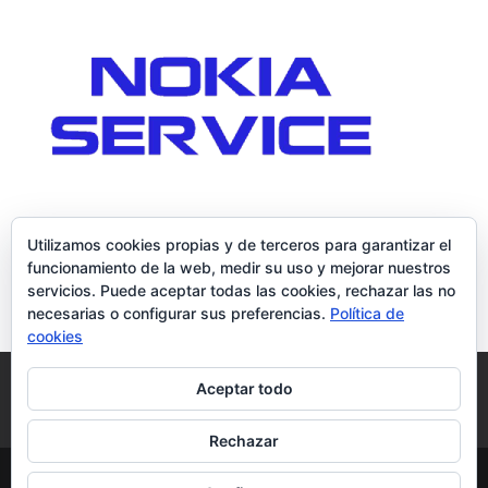
Utilizamos cookies propias y de terceros para garantizar el
funcionamiento de la web, medir su uso y mejorar nuestros
servicios. Puede aceptar todas las cookies, rechazar las no
necesarias o configurar sus preferencias.
Política de
cookies
Política de Cookies
Condiciones y Privacidad
Aceptar todo
Contacto
Tienda
Carrito
Mi cuenta
Rechazar
© DoctorMoviles.com | Sitio Construido por