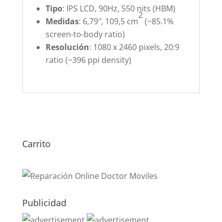
Tipo
: IPS LCD, 90Hz, 550 nits (HBM)
2
Medidas
: 6,79″, 109,5 cm
(~85.1%
screen-to-body ratio)
Resolución
: 1080 x 2460 pixels, 20:9
ratio (~396 ppi density)
Carrito
Publicidad