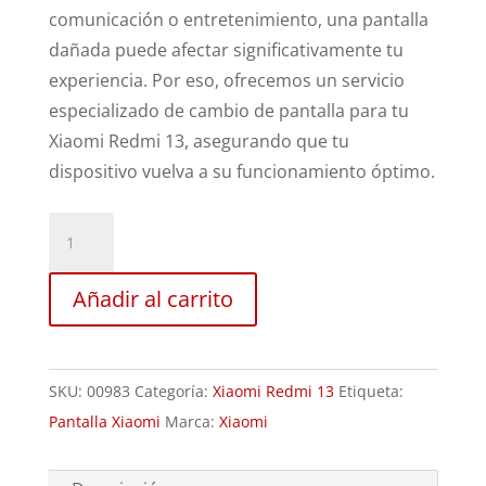
comunicación o entretenimiento, una pantalla
dañada puede afectar significativamente tu
experiencia. Por eso, ofrecemos un servicio
especializado de cambio de pantalla para tu
Xiaomi Redmi 13, asegurando que tu
dispositivo vuelva a su funcionamiento óptimo.
Sustitución
Pantalla
Xiaomi
Añadir al carrito
Redmi
13
cantidad
SKU:
00983
Categoría:
Xiaomi Redmi 13
Etiqueta:
Pantalla Xiaomi
Marca:
Xiaomi