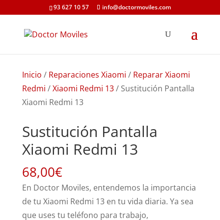
93 627 10 57
info@doctormoviles.com
Inicio
/
Reparaciones Xiaomi
/
Reparar Xiaomi
Redmi
/
Xiaomi Redmi 13
/ Sustitución Pantalla
Xiaomi Redmi 13
Sustitución Pantalla
Xiaomi Redmi 13
68,00
€
En Doctor Moviles, entendemos la importancia
de tu Xiaomi Redmi 13 en tu vida diaria. Ya sea
que uses tu teléfono para trabajo,