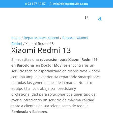
93 627 10 57
info@doctormoviles.com
Inicio
/
Reparaciones Xiaomi
/
Reparar Xiaomi
Redmi
/ Xiaomi Redmi 13
Xiaomi Redmi 13
Si necesitas una
reparación para Xiaomi Redmi 13
en Barcelona
, en
Doctor Móviles
encontrarás un
servicio técnico especializado en dispositivos Xiaomi
con una amplia experiencia reparando smartphones
de todas las generaciones de la marca. Nuestro
equipo técnico trabaja con precisión y
profesionalidad para solucionar cualquier tipo de
avería, ofreciendo un servicio de máxima calidad
tanto a clientes de Barcelona como de toda la
Península y Baleares
.