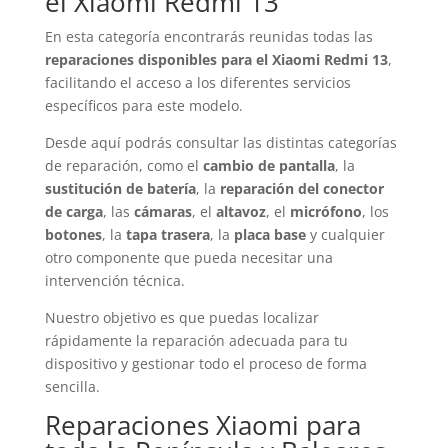
el Xiaomi Redmi 13
En esta categoría encontrarás reunidas todas las
reparaciones disponibles para el Xiaomi Redmi 13
,
facilitando el acceso a los diferentes servicios
específicos para este modelo.
Desde aquí podrás consultar las distintas categorías
de reparación, como el
cambio de pantalla
, la
sustitución de batería
, la
reparación del conector
de carga
, las
cámaras
, el
altavoz
, el
micrófono
, los
botones
, la
tapa trasera
, la
placa base
y cualquier
otro componente que pueda necesitar una
intervención técnica.
Nuestro objetivo es que puedas localizar
rápidamente la reparación adecuada para tu
dispositivo y gestionar todo el proceso de forma
sencilla.
Reparaciones Xiaomi para