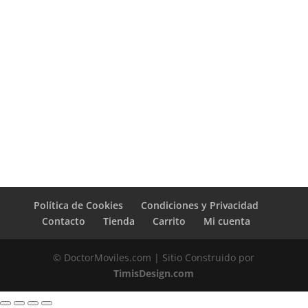
Política de Cookies
Condiciones y Privacidad
Contacto
Tienda
Carrito
Mi cuenta
© DoctorMoviles.com | Sitio Construido por
TimisDesign.com