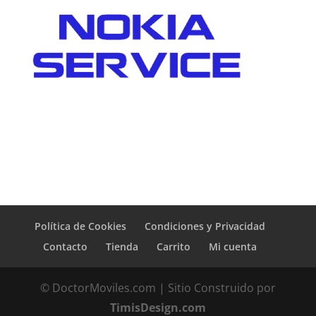
Política de Cookies
Condiciones y Privacidad
Contacto
Tienda
Carrito
Mi cuenta
© DoctorMoviles.com | Sitio Construido por
TimisDesign.com