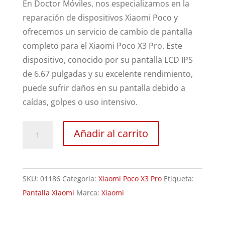
En Doctor Móviles, nos especializamos en la
reparación de dispositivos Xiaomi Poco y
ofrecemos un servicio de cambio de pantalla
completo para el Xiaomi Poco X3 Pro. Este
dispositivo, conocido por su pantalla LCD IPS
de 6.67 pulgadas y su excelente rendimiento,
puede sufrir daños en su pantalla debido a
caídas, golpes o uso intensivo.
Sustitución
Añadir al carrito
Pantalla
Xiaomi
Poco
SKU:
01186
Categoría:
Xiaomi Poco X3 Pro
Etiqueta:
X3
Pantalla Xiaomi
Marca:
Xiaomi
Pro
cantidad