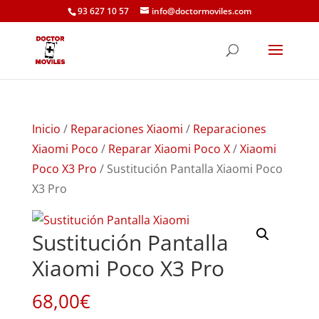
93 627 10 57
info@doctormoviles.com
Inicio
/
Reparaciones Xiaomi
/
Reparaciones
Xiaomi Poco
/
Reparar Xiaomi Poco X
/
Xiaomi
Poco X3 Pro
/ Sustitución Pantalla Xiaomi Poco
X3 Pro
Sustitución Pantalla
Xiaomi Poco X3 Pro
68,00
€