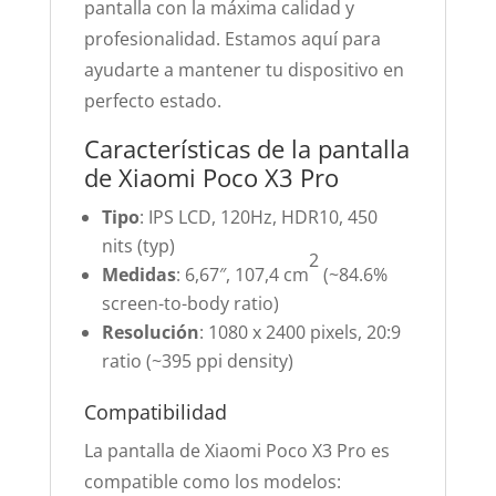
pantalla con la máxima calidad y
profesionalidad. Estamos aquí para
ayudarte a mantener tu dispositivo en
perfecto estado.
Características de la pantalla
de Xiaomi Poco X3 Pro
Tipo
: IPS LCD, 120Hz, HDR10, 450
nits (typ)
2
Medidas
: 6,67″, 107,4 cm
(~84.6%
screen-to-body ratio)
Resolución
: 1080 x 2400 pixels, 20:9
ratio (~395 ppi density)
Compatibilidad
La pantalla de Xiaomi Poco X3 Pro es
compatible como los modelos: