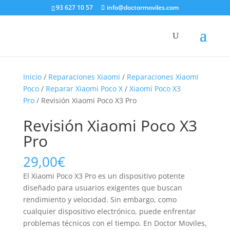
93 627 10 57
info@doctormoviles.com
Inicio
/
Reparaciones Xiaomi
/
Reparaciones Xiaomi
Poco
/
Reparar Xiaomi Poco X
/
Xiaomi Poco X3
Pro
/ Revisión Xiaomi Poco X3 Pro
Revisión Xiaomi Poco X3
Pro
29,00
€
El Xiaomi Poco X3 Pro es un dispositivo potente
diseñado para usuarios exigentes que buscan
rendimiento y velocidad. Sin embargo, como
cualquier dispositivo electrónico, puede enfrentar
problemas técnicos con el tiempo. En Doctor Moviles,