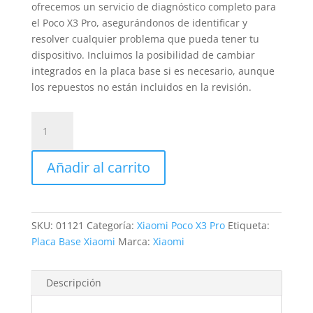
ofrecemos un servicio de diagnóstico completo para
el Poco X3 Pro, asegurándonos de identificar y
resolver cualquier problema que pueda tener tu
dispositivo. Incluimos la posibilidad de cambiar
integrados en la placa base si es necesario, aunque
los repuestos no están incluidos en la revisión.
Revisión
Xiaomi
Poco
Añadir al carrito
X3
Pro
cantidad
SKU:
01121
Categoría:
Xiaomi Poco X3 Pro
Etiqueta:
Placa Base Xiaomi
Marca:
Xiaomi
Descripción