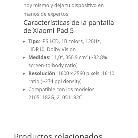
hoy mismo y deja tu dispositivo en
manos de expertos!
Características de la pantalla
de Xiaomi Pad 5
Tipo
: IPS LCD, 1B colors, 120Hz,
HDR10, Dolby Vision
Medidas
: 11,0″, 350,9 cm² (~82.8%
screen-to-body ratio)
Resolución
: 1600 x 2560 pixels, 16:10
ratio (~274 ppi density)
Compatible con los modelos
21051182G, 21051182C
Productos relacionados