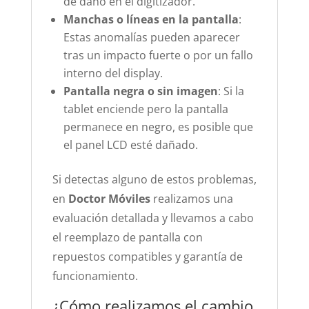
de daño en el digitizador.
Manchas o líneas en la pantalla
:
Estas anomalías pueden aparecer
tras un impacto fuerte o por un fallo
interno del display.
Pantalla negra o sin imagen
: Si la
tablet enciende pero la pantalla
permanece en negro, es posible que
el panel LCD esté dañado.
Si detectas alguno de estos problemas,
en
Doctor Móviles
realizamos una
evaluación detallada y llevamos a cabo
el reemplazo de pantalla con
repuestos compatibles y garantía de
funcionamiento.
¿Cómo realizamos el cambio