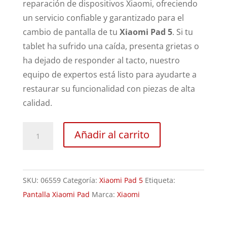
reparación de dispositivos Xiaomi, ofreciendo
un servicio confiable y garantizado para el
cambio de pantalla de tu
Xiaomi Pad 5
. Si tu
tablet ha sufrido una caída, presenta grietas o
ha dejado de responder al tacto, nuestro
equipo de expertos está listo para ayudarte a
restaurar su funcionalidad con piezas de alta
calidad.
Sustitución
Añadir al carrito
Pantalla
Xiaomi
Pad
SKU:
06559
Categoría:
Xiaomi Pad 5
Etiqueta:
5
Pantalla Xiaomi Pad
Marca:
Xiaomi
cantidad