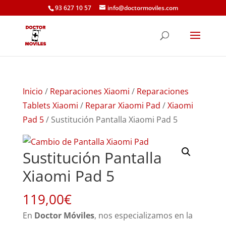
93 627 10 57
info@doctormoviles.com
Inicio
/
Reparaciones Xiaomi
/
Reparaciones
Tablets Xiaomi
/
Reparar Xiaomi Pad
/
Xiaomi
Pad 5
/ Sustitución Pantalla Xiaomi Pad 5
Sustitución Pantalla
Xiaomi Pad 5
119,00
€
En
Doctor Móviles
, nos especializamos en la