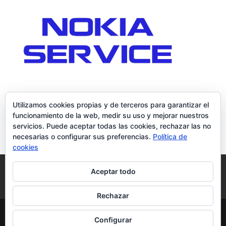
Utilizamos cookies propias y de terceros para garantizar el
funcionamiento de la web, medir su uso y mejorar nuestros
servicios. Puede aceptar todas las cookies, rechazar las no
necesarias o configurar sus preferencias.
Política de
cookies
Política de Cookies
Condiciones y Privacidad
Aceptar todo
Contacto
Tienda
Carrito
Mi cuenta
Rechazar
© DoctorMoviles.com | Sitio Construido por
Configurar