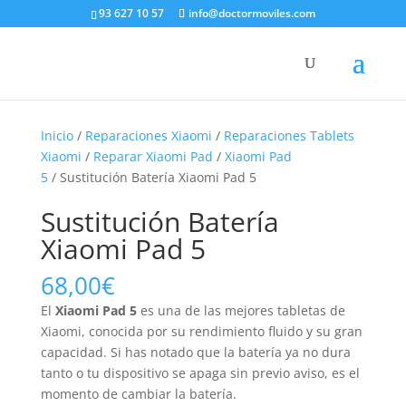
93 627 10 57
info@doctormoviles.com
Inicio
/
Reparaciones Xiaomi
/
Reparaciones Tablets
Xiaomi
/
Reparar Xiaomi Pad
/
Xiaomi Pad
5
/ Sustitución Batería Xiaomi Pad 5
Sustitución Batería
Xiaomi Pad 5
68,00
€
El
Xiaomi Pad 5
es una de las mejores tabletas de
Xiaomi, conocida por su rendimiento fluido y su gran
capacidad. Si has notado que la batería ya no dura
tanto o tu dispositivo se apaga sin previo aviso, es el
momento de cambiar la batería.