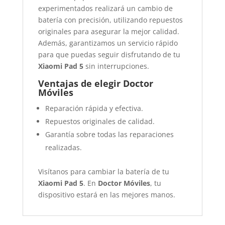
experimentados realizará un cambio de
batería con precisión, utilizando repuestos
originales para asegurar la mejor calidad.
Además, garantizamos un servicio rápido
para que puedas seguir disfrutando de tu
Xiaomi Pad 5
sin interrupciones.
Ventajas de elegir Doctor
Móviles
Reparación rápida y efectiva.
Repuestos originales de calidad.
Garantía sobre todas las reparaciones
realizadas.
Visítanos para cambiar la batería de tu
Xiaomi Pad 5
. En
Doctor Móviles
, tu
dispositivo estará en las mejores manos.