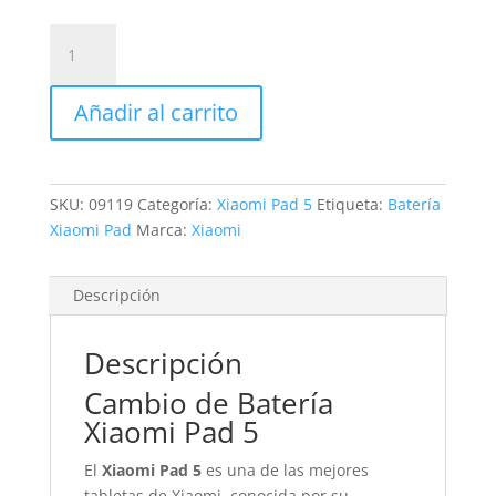
Sustitución
Batería
Xiaomi
Añadir al carrito
Pad
5
cantidad
SKU:
09119
Categoría:
Xiaomi Pad 5
Etiqueta:
Batería
Xiaomi Pad
Marca:
Xiaomi
Descripción
Descripción
Cambio de Batería
Xiaomi Pad 5
El
Xiaomi Pad 5
es una de las mejores
tabletas de Xiaomi, conocida por su