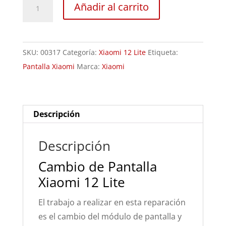
Sustitución
Añadir al carrito
Pantalla
Xiaomi
12
SKU:
00317
Categoría:
Xiaomi 12 Lite
Etiqueta:
Lite
Pantalla Xiaomi
Marca:
Xiaomi
cantidad
Descripción
Descripción
Cambio de Pantalla
Xiaomi 12 Lite
El trabajo a realizar en esta reparación
es el cambio del módulo de pantalla y