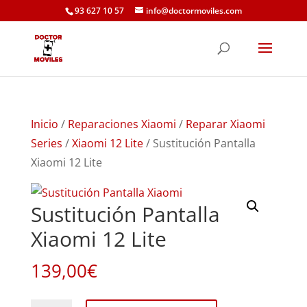
93 627 10 57
info@doctormoviles.com
Inicio
/
Reparaciones Xiaomi
/
Reparar Xiaomi
Series
/
Xiaomi 12 Lite
/ Sustitución Pantalla
Xiaomi 12 Lite
Sustitución Pantalla
Xiaomi 12 Lite
139,00
€