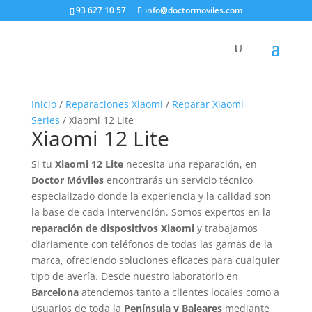
93 627 10 57
info@doctormoviles.com
Inicio
/
Reparaciones Xiaomi
/
Reparar Xiaomi
Series
/ Xiaomi 12 Lite
Xiaomi 12 Lite
Si tu
Xiaomi 12 Lite
necesita una reparación, en
Doctor Móviles
encontrarás un servicio técnico
especializado donde la experiencia y la calidad son
la base de cada intervención. Somos expertos en la
reparación de dispositivos Xiaomi
y trabajamos
diariamente con teléfonos de todas las gamas de la
marca, ofreciendo soluciones eficaces para cualquier
tipo de avería. Desde nuestro laboratorio en
Barcelona
atendemos tanto a clientes locales como a
usuarios de toda la
Península y Baleares
mediante