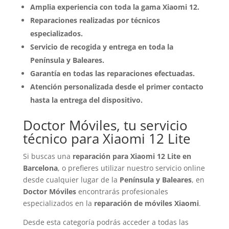
Amplia experiencia con toda la gama Xiaomi 12.
Reparaciones realizadas por técnicos
especializados.
Servicio de recogida y entrega en toda la
Península y Baleares.
Garantía en todas las reparaciones efectuadas.
Atención personalizada desde el primer contacto
hasta la entrega del dispositivo.
Doctor Móviles, tu servicio
técnico para Xiaomi 12 Lite
Si buscas una
reparación para Xiaomi 12 Lite en
Barcelona
, o prefieres utilizar nuestro servicio online
desde cualquier lugar de la
Península y Baleares
, en
Doctor Móviles
encontrarás profesionales
especializados en la
reparación de móviles Xiaomi
.
Desde esta categoría podrás acceder a todas las