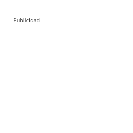
Publicidad