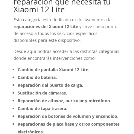
reparación que necesita tu
Xiaomi 12 Lite
Esta categoría está dedicada exclusivamente a las
reparaciones del Xiaomi 12 Lite
y sirve como punto
de acceso a todos los servicios específicos
disponibles para este dispositivo.
Desde aquí podrás acceder a las distintas categorías
donde encontrarás intervenciones como:
Cambio de pantalla Xiaomi 12 Lite.
Cambio de batería.
Reparación del puerto de carga.
Sustitución de cámaras.
Reparación de altavoz, auricular y micrófono.
Cambio de tapa trasera.
Reparación de botones de volumen y encendido.
Reparaciones de placa base y otros componentes
electrónicos.