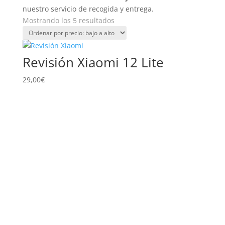
nuestro servicio de recogida y entrega.
Ordenado
Mostrando los 5 resultados
por
precio:
bajo
Revisión Xiaomi 12 Lite
a
alto
29,00
€