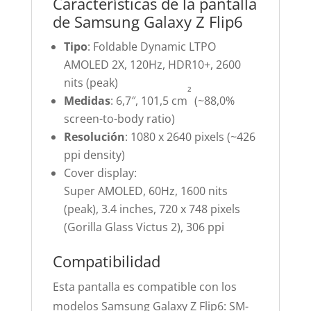
Características de la pantalla
de Samsung Galaxy Z Flip6
Tipo
: Foldable Dynamic LTPO
AMOLED 2X, 120Hz, HDR10+, 2600
nits (peak)
²
Medidas
: 6,7″, 101,5 cm
(~88,0%
screen-to-body ratio)
Resolución
: 1080 x 2640 pixels (~426
ppi density)
Cover display:
Super AMOLED, 60Hz, 1600 nits
(peak), 3.4 inches, 720 x 748 pixels
(Gorilla Glass Victus 2), 306 ppi
Compatibilidad
Esta pantalla es compatible con los
modelos Samsung Galaxy Z Flip6: SM-