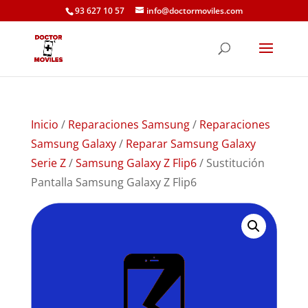
93 627 10 57
info@doctormoviles.com
Inicio
/
Reparaciones Samsung
/
Reparaciones
Samsung Galaxy
/
Reparar Samsung Galaxy
Serie Z
/
Samsung Galaxy Z Flip6
/ Sustitución
Pantalla Samsung Galaxy Z Flip6