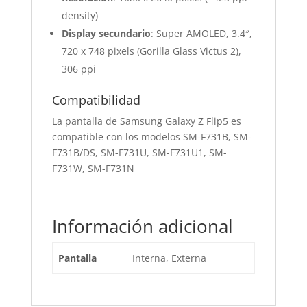
density)
Display secundario
: Super AMOLED, 3.4″,
720 x 748 pixels (Gorilla Glass Victus 2),
306 ppi
Compatibilidad
La pantalla de Samsung Galaxy Z Flip5 es
compatible con los modelos SM-F731B, SM-
F731B/DS, SM-F731U, SM-F731U1, SM-
F731W, SM-F731N
Información adicional
Pantalla
Interna, Externa