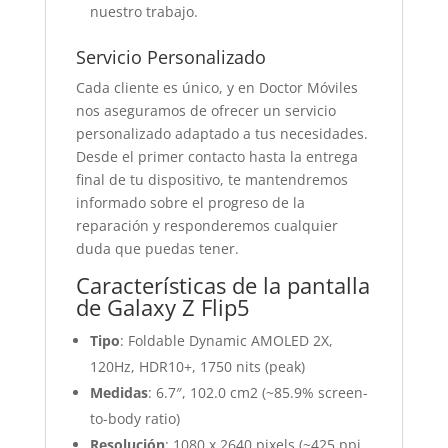
nuestro trabajo.
Servicio Personalizado
Cada cliente es único, y en Doctor Móviles
nos aseguramos de ofrecer un servicio
personalizado adaptado a tus necesidades.
Desde el primer contacto hasta la entrega
final de tu dispositivo, te mantendremos
informado sobre el progreso de la
reparación y responderemos cualquier
duda que puedas tener.
Características de la pantalla
de Galaxy Z Flip5
Tipo
: Foldable Dynamic AMOLED 2X,
120Hz, HDR10+, 1750 nits (peak)
Medidas
: 6.7″, 102.0 cm2 (~85.9% screen-
to-body ratio)
Resolución
: 1080 x 2640 pixels (~425 ppi