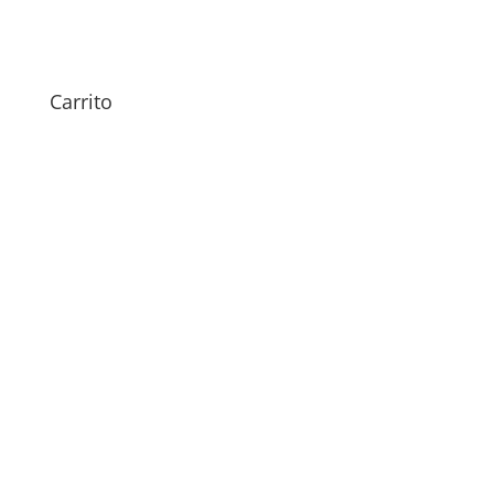
119,00
€
Carrito