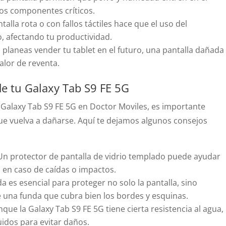
ros componentes críticos.
alla rota o con fallos táctiles hace que el uso del
o, afectando tu productividad.
 planeas vender tu tablet en el futuro, una pantalla dañada
alor de reventa.
de tu Galaxy Tab S9 FE 5G
 Galaxy Tab S9 FE 5G en Doctor Moviles, es importante
ue vuelva a dañarse. Aquí te dejamos algunos consejos
n protector de pantalla de vidrio templado puede ayudar
a en caso de caídas o impactos.
 es esencial para proteger no solo la pantalla, sino
ge una funda que cubra bien los bordes y esquinas.
que la Galaxy Tab S9 FE 5G tiene cierta resistencia al agua,
uidos para evitar daños.