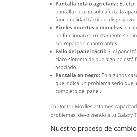
Pantalla rota o agrietada:
Es el p
pantalla rota no solo afecta la apar
funcionalidad táctil del dispositivo.
Píxeles muertos o manchas:
La ap
no funcionan correctamente son ind
ser reparado cuanto antes.
Fallo del panel táctil:
Si el panel t
claro síntoma de que algo no está 
asociado.
Pantalla en negro:
En algunos caso
que indica un problema serio que, 
completo del panel.
En Doctor Moviles estamos capacitado
problemas, devolviendo a tu Galaxy T
Nuestro proceso de cambio 