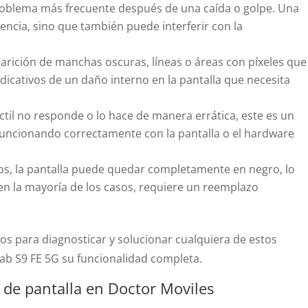
roblema más frecuente después de una caída o golpe. Una
iencia, sino que también puede interferir con la
arición de manchas oscuras, líneas o áreas con píxeles que
icativos de un daño interno en la pantalla que necesita
áctil no responde o lo hace de manera errática, este es un
funcionando correctamente con la pantalla o el hardware
s, la pantalla puede quedar completamente en negro, lo
en la mayoría de los casos, requiere un reemplazo
s para diagnosticar y solucionar cualquiera de estos
ab S9 FE 5G su funcionalidad completa.
de pantalla en Doctor Moviles