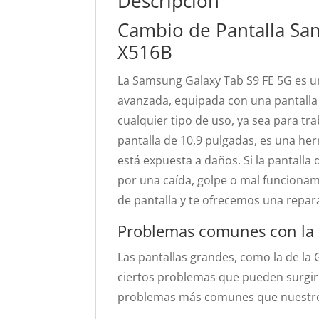
Descripción
Cambio de Pantalla Sa
X516B
La Samsung Galaxy Tab S9 FE 5G es u
avanzada, equipada con una pantalla 
cualquier tipo de uso, ya sea para tr
pantalla de 10,9 pulgadas, es una he
está expuesta a daños. Si la pantalla 
por una caída, golpe o mal funcionam
de pantalla y te ofrecemos una repar
Problemas comunes con la p
Las pantallas grandes, como la de la
ciertos problemas que pueden surgir a
problemas más comunes que nuestros