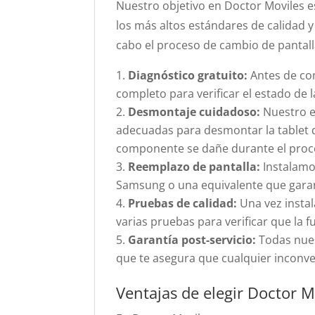
Nuestro objetivo en Doctor Moviles e
los más altos estándares de calidad 
cabo el proceso de cambio de pantall
Diagnóstico gratuito:
Antes de com
completo para verificar el estado de l
Desmontaje cuidadoso:
Nuestro e
adecuadas para desmontar la tablet
componente se dañe durante el proc
Reemplazo de pantalla:
Instalamos
Samsung o una equivalente que garant
Pruebas de calidad:
Una vez instal
varias pruebas para verificar que la f
Garantía post-servicio:
Todas nues
que te asegura que cualquier inconv
Ventajas de elegir Doctor M