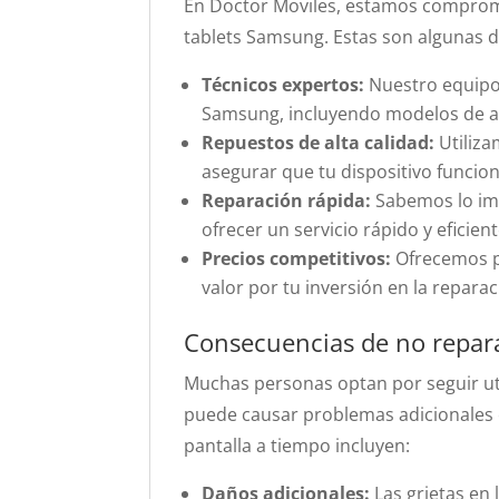
En Doctor Moviles, estamos comprome
tablets Samsung. Estas son algunas d
Técnicos expertos:
Nuestro equipo 
Samsung, incluyendo modelos de al
Repuestos de alta calidad:
Utiliza
asegurar que tu dispositivo funcio
Reparación rápida:
Sabemos lo imp
ofrecer un servicio rápido y eficiente
Precios competitivos:
Ofrecemos pr
valor por tu inversión en la reparac
Consecuencias de no repar
Muchas personas optan por seguir uti
puede causar problemas adicionales c
pantalla a tiempo incluyen:
Daños adicionales:
Las grietas en