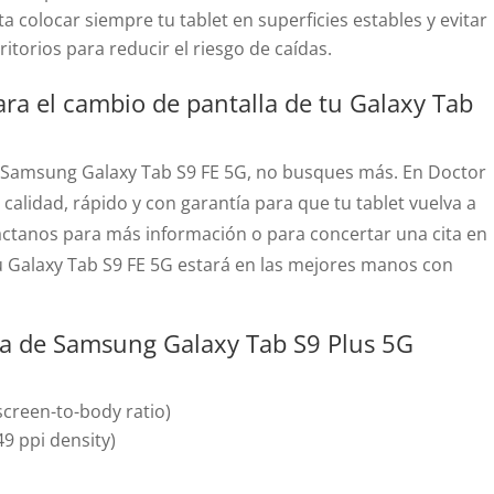
a colocar siempre tu tablet en superficies estables y evitar
torios para reducir el riesgo de caídas.
ara el cambio de pantalla de tu Galaxy Tab
tu Samsung Galaxy Tab S9 FE 5G, no busques más. En Doctor
 calidad, rápido y con garantía para que tu tablet vuelva a
áctanos para más información o para concertar una cita en
u Galaxy Tab S9 FE 5G estará en las mejores manos con
lla de Samsung Galaxy Tab S9 Plus 5G
creen-to-body ratio)
49 ppi density)