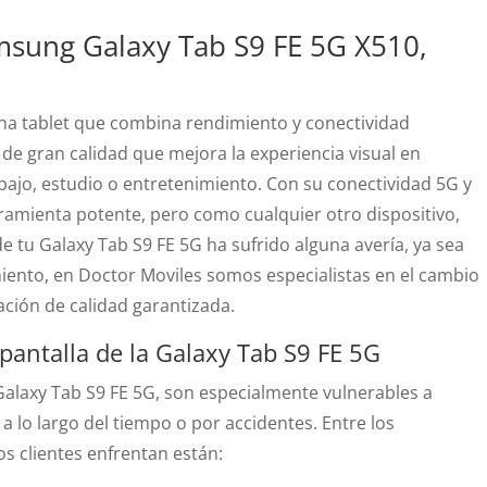
msung Galaxy Tab S9 FE 5G X510,
na tablet que combina rendimiento y conectividad
de gran calidad que mejora la experiencia visual en
abajo, estudio o entretenimiento. Con su conectividad 5G y
rramienta potente, pero como cualquier otro dispositivo,
de tu Galaxy Tab S9 FE 5G ha sufrido alguna avería, ya sea
iento, en Doctor Moviles somos especialistas en el cambio
ación de calidad garantizada.
antalla de la Galaxy Tab S9 FE 5G
 Galaxy Tab S9 FE 5G, son especialmente vulnerables a
 lo largo del tiempo o por accidentes. Entre los
 clientes enfrentan están: