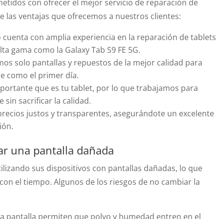
tidos con ofrecer el mejor servicio de reparación de
e las ventajas que ofrecemos a nuestros clientes:
cuenta con amplia experiencia en la reparación de tablets
ta gama como la Galaxy Tab S9 FE 5G.
mos solo pantallas y repuestos de la mejor calidad para
ne como el primer día.
ortante que es tu tablet, por lo que trabajamos para
 sin sacrificar la calidad.
ecios justos y transparentes, asegurándote un excelente
ión.
ar una pantalla dañada
lizando sus dispositivos con pantallas dañadas, lo que
on el tiempo. Algunos de los riesgos de no cambiar la
 la pantalla permiten que polvo y humedad entren en el