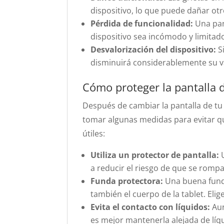
dispositivo, lo que puede dañar ot
Pérdida de funcionalidad:
Una pant
dispositivo sea incómodo y limitad
Desvalorización del dispositivo:
Si
disminuirá considerablemente su v
Cómo proteger la pantalla 
Después de cambiar la pantalla de tu
tomar algunas medidas para evitar q
útiles:
Utiliza un protector de pantalla:
U
a reducir el riesgo de que se romp
Funda protectora:
Una buena funda
también el cuerpo de la tablet. Eli
Evita el contacto con líquidos:
Aun
es mejor mantenerla alejada de líq