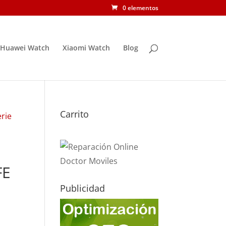
0 elementos
Huawei Watch
Xiaomi Watch
Blog
Carrito
rie
FE
Publicidad