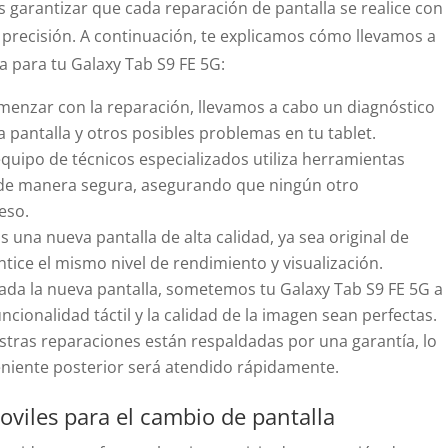
s garantizar que cada reparación de pantalla se realice con
y precisión. A continuación, te explicamos cómo llevamos a
a para tu Galaxy Tab S9 FE 5G:
enzar con la reparación, llevamos a cabo un diagnóstico
a pantalla y otros posibles problemas en tu tablet.
quipo de técnicos especializados utiliza herramientas
 de manera segura, asegurando que ningún otro
eso.
 una nueva pantalla de alta calidad, ya sea original de
ice el mismo nivel de rendimiento y visualización.
ada la nueva pantalla, sometemos tu Galaxy Tab S9 FE 5G a
uncionalidad táctil y la calidad de la imagen sean perfectas.
tras reparaciones están respaldadas por una garantía, lo
eniente posterior será atendido rápidamente.
oviles para el cambio de pantalla